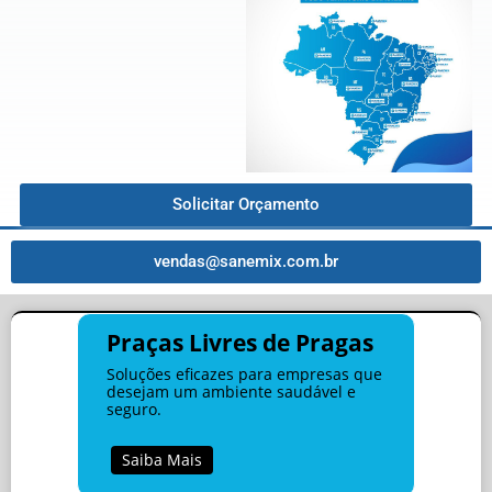
Solicitar Orçamento
vendas@sanemix.com.br
Praças Livres de Pragas
Soluções eficazes para empresas que
desejam um ambiente saudável e
seguro.
Saiba Mais