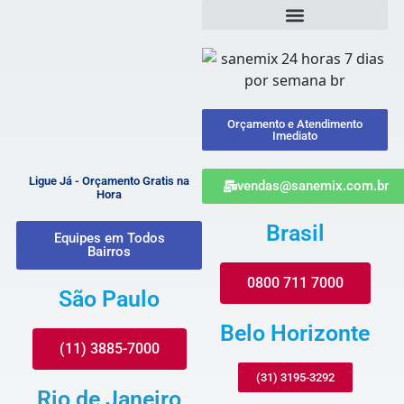
Orçamento e Atendimento
Imediato
Ligue Já - Orçamento Gratis na
vendas@sanemix.com.br
Hora
Brasil
Equipes em Todos
Bairros
0800 711 7000
São Paulo
Belo Horizonte
(11) 3885-7000
(31) 3195-3292
Rio de Janeiro