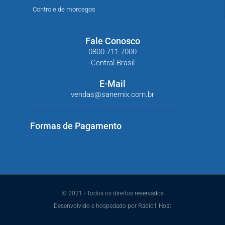
Controle de morcegos
Fale Conosco
0800 711 7000
Central Brasil
E-Mail
vendas@sanemix.com.br
Formas de Pagamento
© 2021 - Todos os direitos reservados
Desenvolvido e hospedado por Rádio1 Host