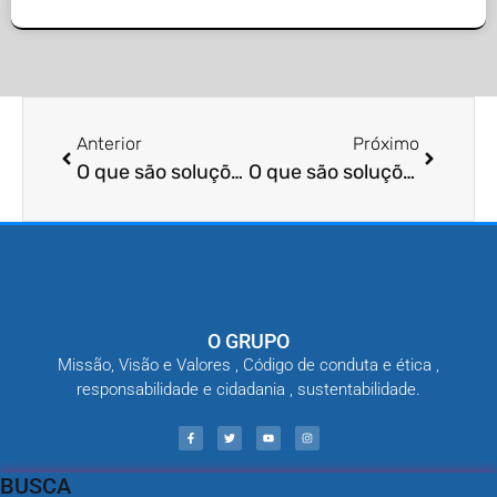
Anterior
Próximo
O que são soluções de controle de pragas?
O que são soluções de descupinização?
O GRUPO
Missão, Visão e Valores , Código de conduta e ética ,
responsabilidade e cidadania , sustentabilidade.
BUSCA