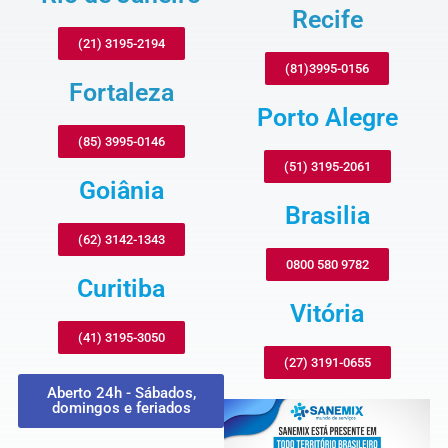
Recife
(21) 3195-2194
(81)3995-0156
Fortaleza
Porto Alegre
(85) 3995-0146
(51) 3195-2061
Goiânia
Brasilia
(62) 3142-1343
0800 580 9782
Curitiba
Vitória
(41) 3195-3050
(27) 3191-0655
Aberto 24h - Sábados,
domingos e feriados