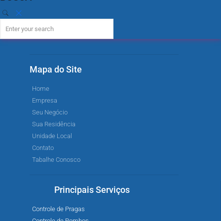
Mapa do Site
Home
Empresa
Seu Negócio
Sua Residência
Unidade Local
Contato
Tabalhe Conosco
Principais Serviços
Controle de Pragas
Controle de Pombos