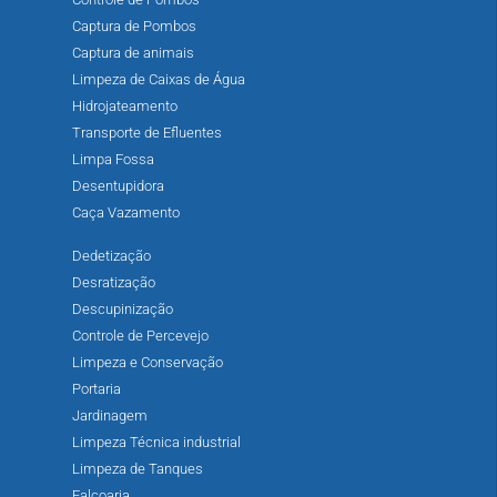
Captura de Pombos
Captura de animais
Limpeza de Caixas de Água
Hidrojateamento
Transporte de Efluentes
Limpa Fossa
Desentupidora
Caça Vazamento
Dedetização
Desratização
Descupinização
Controle de Percevejo
Limpeza e Conservação
Portaria
Jardinagem
Limpeza Técnica industrial
Limpeza de Tanques
Falcoaria