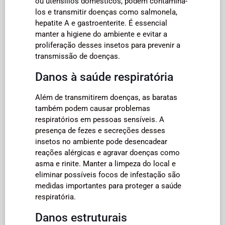
ou utensílios domésticos, podem contaminá-
los e transmitir doenças como salmonela,
hepatite A e gastroenterite. É essencial
manter a higiene do ambiente e evitar a
proliferação desses insetos para prevenir a
transmissão de doenças.
Danos à saúde respiratória
Além de transmitirem doenças, as baratas
também podem causar problemas
respiratórios em pessoas sensíveis. A
presença de fezes e secreções desses
insetos no ambiente pode desencadear
reações alérgicas e agravar doenças como
asma e rinite. Manter a limpeza do local e
eliminar possíveis focos de infestação são
medidas importantes para proteger a saúde
respiratória.
Danos estruturais