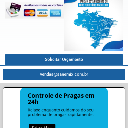
Solicitar Orçamento
vendas@sanemix.com.br
Controle de Pragas em
24h
Relaxe enquanto cuidamos do seu
problema de pragas rapidamente.
Saiba Mais