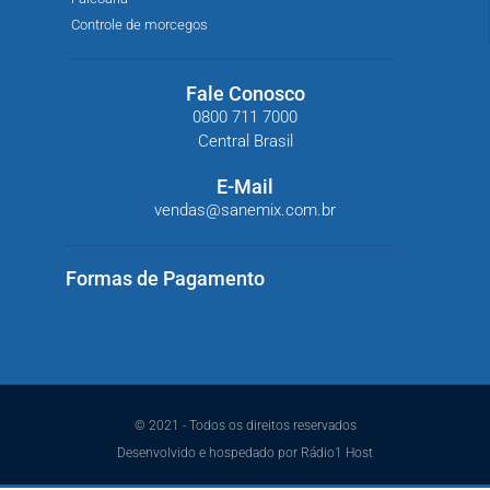
Controle de morcegos
Fale Conosco
0800 711 7000
Central Brasil
E-Mail
vendas@sanemix.com.br
Formas de Pagamento
© 2021 - Todos os direitos reservados
Desenvolvido e hospedado por Rádio1 Host