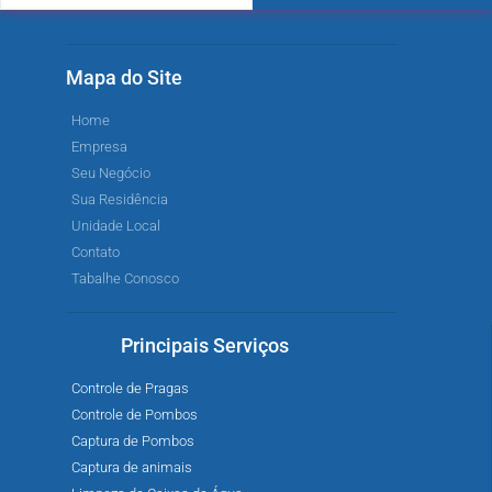
Mapa do Site
Home
Empresa
Seu Negócio
Sua Residência
Unidade Local
Contato
Tabalhe Conosco
Principais Serviços
Controle de Pragas
Controle de Pombos
Captura de Pombos
Captura de animais