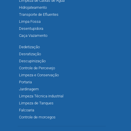
Limpeza de Caixas de Água
Hidrojateamento
Transporte de Efluentes
Limpa Fossa
Desentupidora
Caça Vazamento
Dedetização
Desratização
Descupinização
Controle de Percevejo
Limpeza e Conservação
Portaria
Jardinagem
Limpeza Técnica industrial
Limpeza de Tanques
Falcoaria
Controle de morcegos