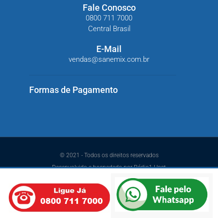
Fale Conosco
0800 711 7000
Central Brasil
E-Mail
vendas@sanemix.com.br
Formas de Pagamento
© 2021 - Todos os direitos reservados
Desenvolvido e hospedado por Rádio1 Host