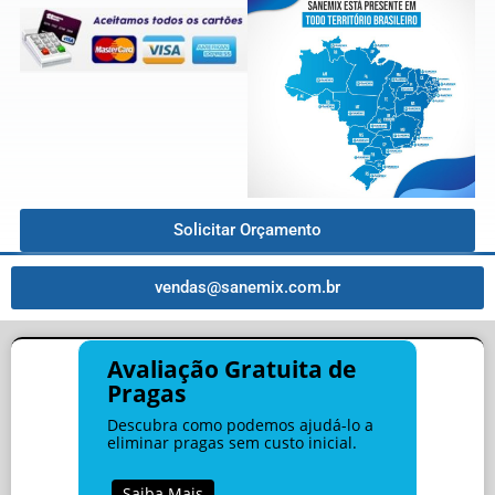
Solicitar Orçamento
vendas@sanemix.com.br
Avaliação Gratuita de
Pragas
Descubra como podemos ajudá-lo a
eliminar pragas sem custo inicial.
Saiba Mais