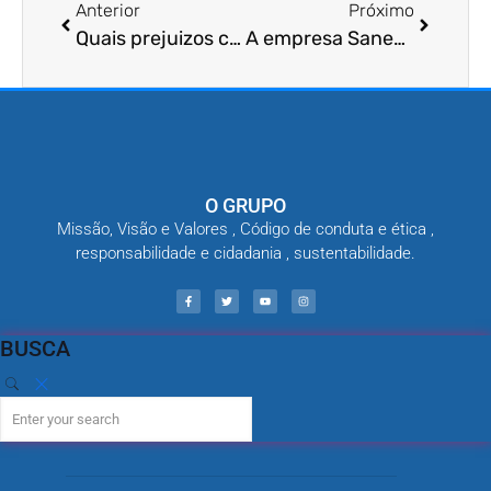
Anterior
Próximo
Quais prejuizos causados por pombos?
A empresa Sanemix realiza controle de Pombos?
O GRUPO
Missão, Visão e Valores , Código de conduta e ética ,
responsabilidade e cidadania , sustentabilidade.
BUSCA