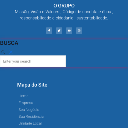
O GRUPO
Missão, Visão e Valores , Código de conduta e ética ,
responsabilidade e cidadania , sustentabilidade.
BUSCA
Mapa do Site
Home
Empresa
Seu Negócio
Sua Residência
Unidade Local