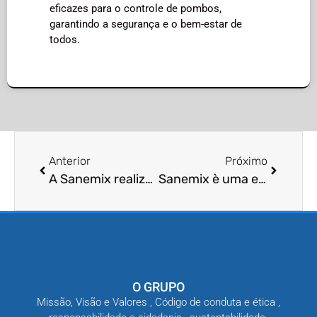
eficazes para o controle de pombos,
garantindo a segurança e o bem-estar de
todos.
Anterior
Próximo
A Sanemix realiza controle de pragas?
Sanemix è uma empresa?
O GRUPO
Missão, Visão e Valores , Código de conduta e ética ,