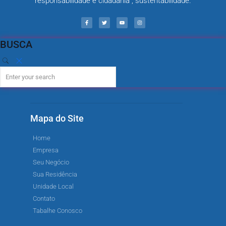
responsabilidade e cidadania , sustentabilidade.
BUSCA
Mapa do Site
Home
Empresa
Seu Negócio
Sua Residência
Unidade Local
Contato
Tabalhe Conosco