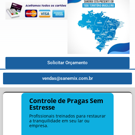
Solicitar Orçamento
vendas@sanemix.com.br
Controle de Pragas Sem
Estresse
Profissionais treinados para restaurar
a tranquilidade em seu lar ou
empresa.