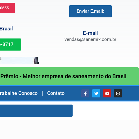
-0655
Enviar E.mail:
rasil
E-mail
vendas@sanemix.com.br
6-8717
Prêmio - Melhor empresa de saneamento do Brasil
rabalhe Conosco
Contato