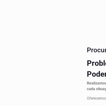
Procu
Pro
Podem
Realizamos 
cada situa
Oferecemos