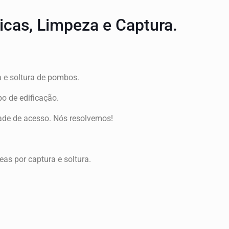
cas, Limpeza e Captura.
a e soltura de pombos.
o de edificação.
dade de acesso. Nós resolvemos!
s por captura e soltura.