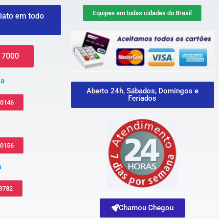
Equipes em todas cidades do Brasil
iato em todo
 7000
za
Aberto 24h, Sábados, Domingos e
Feriados
-0146
-0156
a
 9782
Chamou Chegou