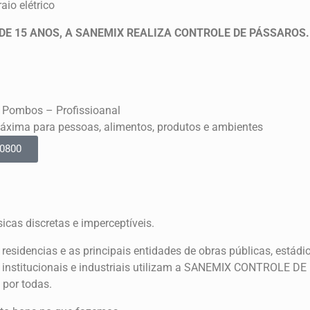
aio elétrico
DE 15 ANOS, A SANEMIX REALIZA CONTROLE DE PÁSSAROS.
e Pombos – Profissioanal
áxima para pessoas, alimentos, produtos e ambientes
-0800
sicas discretas e imperceptíveis.
esidencias e as principais entidades de obras públicas, estádio
, institucionais e industriais utilizam a SANEMIX CONTROLE D
 por todas.