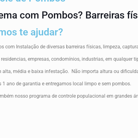
ema com Pombos? Barreiras físi
os te ajudar?
 com Instalação de diversas barreiras físicas, limpeza, captur
esidencias, empresas, condomínios, industrias, em qualquer tip
 alta, média e baixa infestação. Não importa altura ou dificul
 1 ano de garantia e entregamos local limpo e sem pombos.
mbém nosso programa de controle populacional em grandes área