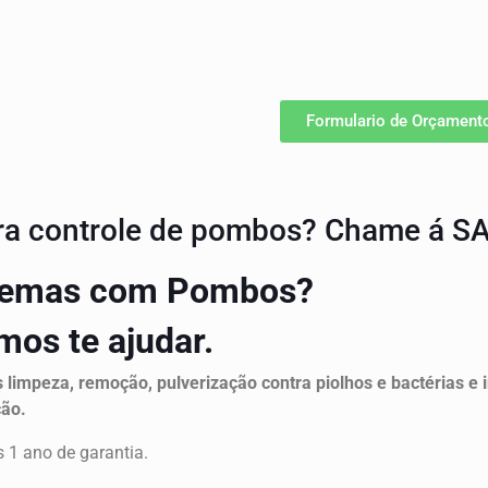
Formulario de Orçament
ra controle de pombos?
Chame á S
blemas com Pombos?
os te ajudar.
limpeza, remoção, pulverização contra piolhos e bactérias e i
ção.
 1 ano de garantia.