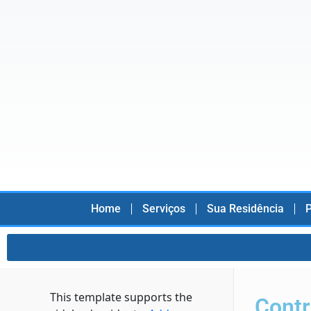
Home
Serviços
Sua Residência
P
This template supports the
Contr