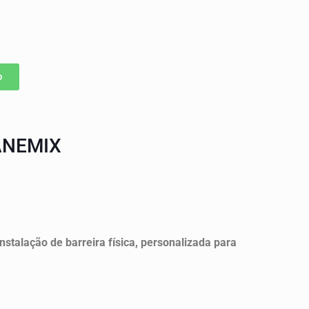
o
ANEMIX
nstalação de barreira física, personalizada para