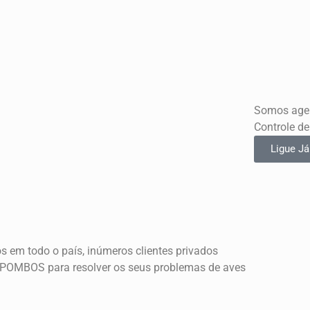
Somos agen
Controle de
Ligue Já
s em todo o país, inúmeros clientes privados
E POMBOS para resolver os seus problemas de aves