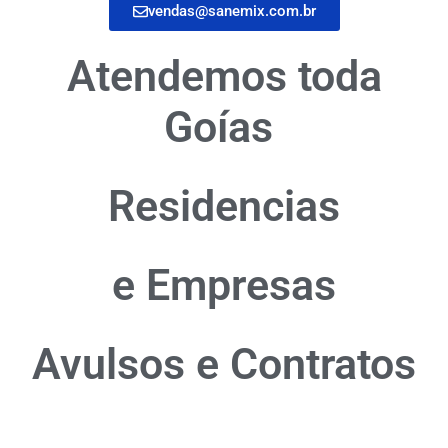
vendas@sanemix.com.br
Atendemos toda
Goías
Residencias
e Empresas
Avulsos e Contratos