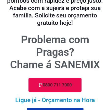
pombos com rapidez e preço justo.
Acabe com a sujeira e proteja sua
família. Solicite seu orçamento
gratuito hoje!
Problema com
Pragas?
Chame á SANEMIX
0800 711 7000
Ligue já - Orçamento na Hora