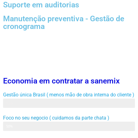
Suporte em auditorias
Manutenção preventiva - Gestão de
cronograma
Economia em contratar a sanemix
Gestão única Brasil ( menos mão de obra interna do cliente )
Gestão
50%
Foco no seu negocio ( cuidamos da parte chata )
Cronograma
50%