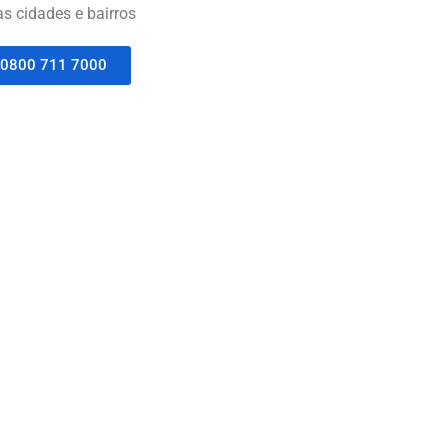
as cidades e bairros
0800 711 7000