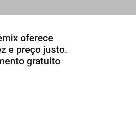
emix oferece
z e preço justo.
amento gratuito