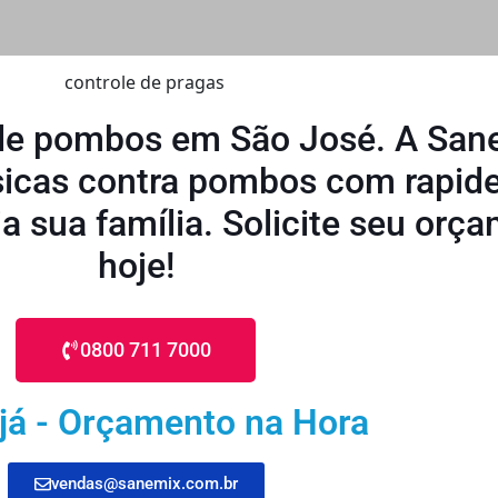
 de pombos em São José. A San
ísicas contra pombos com rapide
a sua família. Solicite seu orç
hoje!
0800 711 7000
 já - Orçamento na Hora
vendas@sanemix.com.br