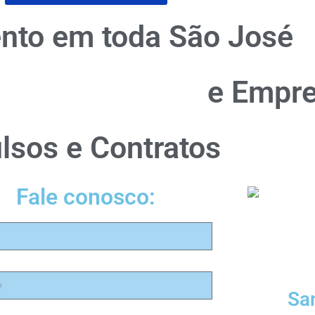
nto em toda São José
e Empr
lsos e Contratos
Fale conosco:
Sa