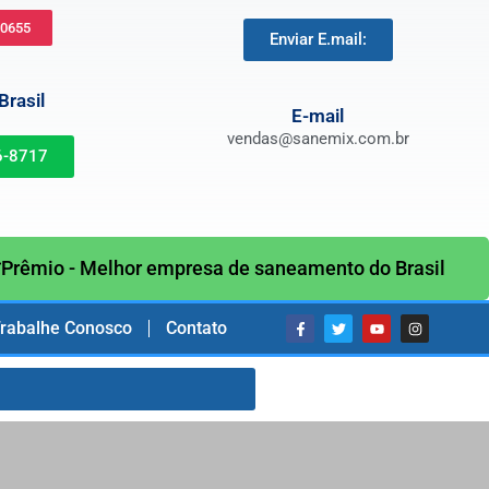
-0655
Enviar E.mail:
rasil
E-mail
vendas@sanemix.com.br
6-8717
Prêmio - Melhor empresa de saneamento do Brasil
rabalhe Conosco
Contato