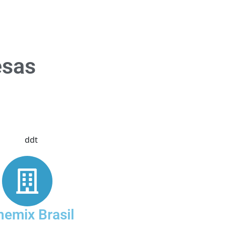
esas
nemix Brasil