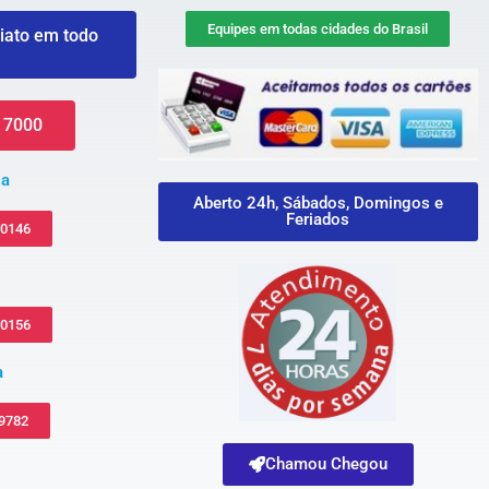
Equipes em todas cidades do Brasil
iato em todo
 7000
za
Aberto 24h, Sábados, Domingos e
Feriados
-0146
-0156
a
 9782
Chamou Chegou