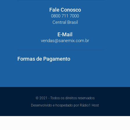
Fale Conosco
0800 711 7000
Central Brasil
E-Mail
vendas@sanemix.com.br
Formas de Pagamento
© 2021 - Todos os direitos reservados
Desenvolvido e hospedado por Rádio1 Host