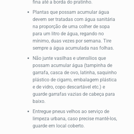
fina até a borda do pratinho.
Plantas que possam acumular água
devem ser tratadas com água sanitária
na proporção de uma colher de sopa
para um litro de água, regando no
mínimo, duas vezes por semana. Tire
sempre a água acumulada nas folhas.
Não junte vasilhas e utensílios que
possam acumular água (tampinha de
garrafa, casca de ovo, latinha, saquinho
plástico de cigarro, embalagem plástica
e de vidro, copo descartável etc.) e
guarde garrafas vazias de cabeça para
baixo.
Entregue pneus velhos ao serviço de
limpeza urbana, caso precise mantê-los,
guarde em local coberto.