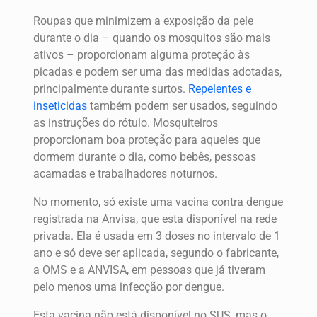
Roupas que minimizem a exposição da pele
durante o dia – quando os mosquitos são mais
ativos – proporcionam alguma proteção às
picadas e podem ser uma das medidas adotadas,
principalmente durante surtos.
Repelentes e
inseticidas
também podem ser usados, seguindo
as instruções do rótulo. Mosquiteiros
proporcionam boa proteção para aqueles que
dormem durante o dia, como bebês, pessoas
acamadas e trabalhadores noturnos.
No momento, só existe uma vacina contra dengue
registrada na Anvisa, que esta disponível na rede
privada. Ela é usada em 3 doses no intervalo de 1
ano e só deve ser aplicada, segundo o fabricante,
a OMS e a ANVISA, em pessoas que já tiveram
pelo menos uma infecção por dengue.
Esta vacina não está disponível no SUS, mas o