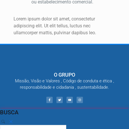
ou estabelecimento comercial.
Lorem ipsum dolor sit amet, consectetur
adipiscing elit. Ut elit tellus, luctus nec
ullamcorper mattis, pulvinar dapibus leo.
O GRUPO
Missão, Visão e Valores , Código de conduta e ética ,
responsabilidade e cidadania , sustentabilidade.
BUSCA