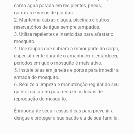
como água parada em recipientes, pneus,
garrafas e vasos de plantas.
2. Mantenha caixas d’água, piscinas e outros
reservatórios de água sempre tampados.
3. Utilize repelentes e inseticidas para afastar o
mosquito.
4. Use roupas que cubram a maior parte do corpo,
especialmente durante o amanhecer e entardecer,
períodos em que o mosquito é mais ativo.
5. Instale telas em janelas e portas para impedir a
entrada do mosquito.
6. Realize a limpeza e manutenção regular do seu
quintal ou jardim para reduzir os locais de
reprodução do mosquito.
É importante seguir essas dicas para prevenir a
dengue e proteger a sua saúde e a de sua família.