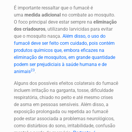
É importante ressaltar que o fumacê é
uma
medida adicional
no combate ao mosquito.
O foco principal deve estar sempre na
eliminação
dos criadouros
, utilizando larvicidas para evitar
que o mosquito nasça.
Além disso, o uso do
fumacê deve ser feito com cuidado, pois contém
produtos químicos que, embora eficazes na
eliminação de mosquitos, em grande quantidade
podem ser prejudiciais à saúde humana e de
2
3
animais
.
Alguns dos possíveis efeitos colaterais do fumacê
incluem irritação na garganta, tosse, dificuldade
respiratória, chiado no peito e até mesmo crises
de asma em pessoas sensíveis. Além disso, a
exposição prolongada ou repetida ao fumacê
pode estar associada a problemas neurológicos,
como distúrbios do sono, irritabilidade, confusão