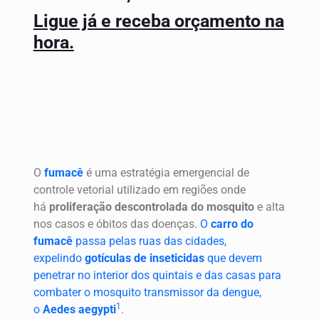
Ligue já e receba orçamento na
hora.
O
fumacê
é uma estratégia emergencial de
controle vetorial utilizado em regiões onde
há
proliferação descontrolada do mosquito
e alta
nos casos e óbitos das doenças.
O
carro do
fumacê
passa pelas ruas das cidades,
expelindo
gotículas de inseticidas
que devem
penetrar no interior dos quintais e das casas para
combater o mosquito transmissor da dengue,
1
o
Aedes aegypti
.