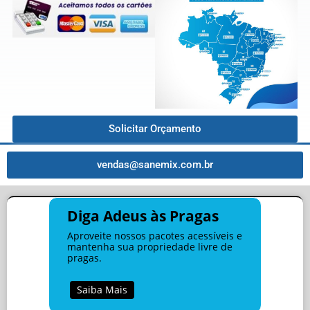
Solicitar Orçamento
vendas@sanemix.com.br
Diga Adeus às Pragas
Aproveite nossos pacotes acessíveis e
mantenha sua propriedade livre de
pragas.
Saiba Mais