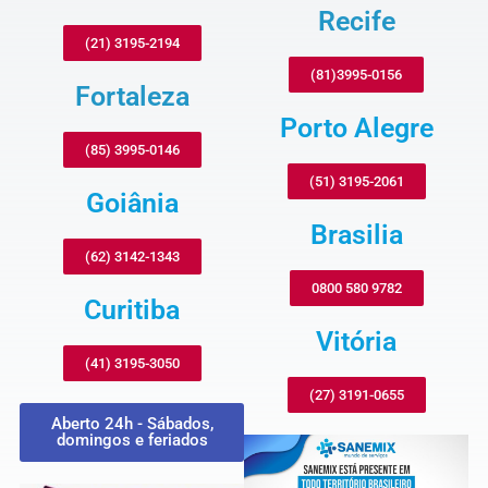
Recife
(21) 3195-2194
(81)3995-0156
Fortaleza
Porto Alegre
(85) 3995-0146
(51) 3195-2061
Goiânia
Brasilia
(62) 3142-1343
0800 580 9782
Curitiba
Vitória
(41) 3195-3050
(27) 3191-0655
Aberto 24h - Sábados,
domingos e feriados