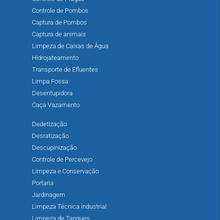
Controle de Pombos
Captura de Pombos
Captura de animais
Limpeza de Caixas de Água
Hidrojateamento
Transporte de Efluentes
Limpa Fossa
Desentupidora
Caça Vazamento
Dedetização
Desratização
Descupinização
Controle de Percevejo
Limpeza e Conservação
Portaria
Jardinagem
Limpeza Técnica industrial
Limpeza de Tanques