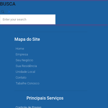
BUSCA
Mapa do Site
Home
Empresa
Seu Negócio
Sua Residência
Unidade Local
Contato
Tabalhe Conosco
Principais Serviços
Controle de Pragas