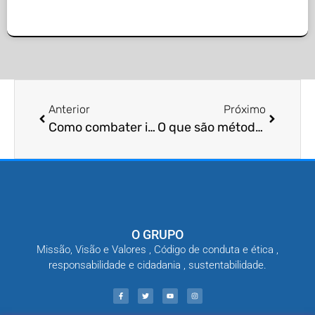
Anterior
Próximo
Como combater infestações de moscas?
O que são métodos de monitoramento de pragas?
O GRUPO
Missão, Visão e Valores , Código de conduta e ética ,
responsabilidade e cidadania , sustentabilidade.