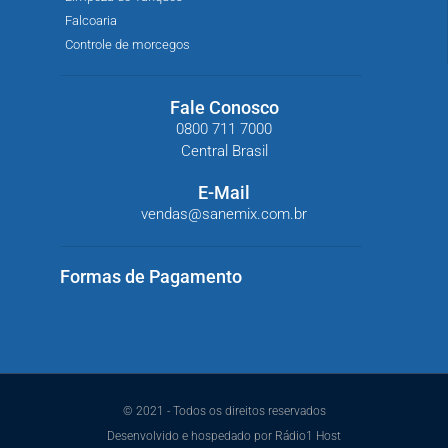
Falcoaria
Controle de morcegos
Fale Conosco
0800 711 7000
Central Brasil
E-Mail
vendas@sanemix.com.br
Formas de Pagamento
© 2021 - Todos os direitos reservados
Desenvolvido e hospedado por Rádio1 Host