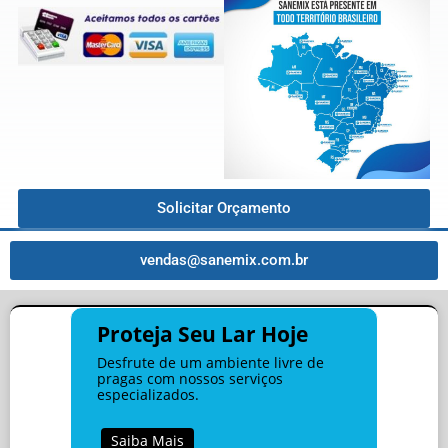
Solicitar Orçamento
vendas@sanemix.com.br
Proteja Seu Lar Hoje
Desfrute de um ambiente livre de
pragas com nossos serviços
especializados.
Saiba Mais