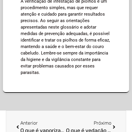
A verificação de infestação de piolhos é um
procedimento simples, mas que requer
atenção e cuidado para garantir resultados
precisos. Ao seguir as orientações
apresentadas neste glossário e adotar
medidas de prevenção adequadas, é possível
identificar e tratar os piolhos de forma eficaz,
mantendo a saúde e o bem-estar do couro
cabeludo. Lembre-se sempre da importância
da higiene e da vigilância constante para
evitar problemas causados por esses
parasitas.
Anterior
Próximo
O que é vaporização para controle de moscas-das-frutas?
O que é vedação de frestas para controle de aranhas?