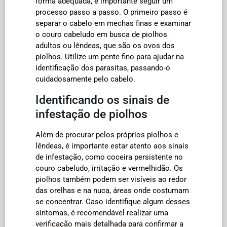
forma adequada, é importante seguir um
processo passo a passo. O primeiro passo é
separar o cabelo em mechas finas e examinar
o couro cabeludo em busca de piolhos
adultos ou lêndeas, que são os ovos dos
piolhos. Utilize um pente fino para ajudar na
identificação dos parasitas, passando-o
cuidadosamente pelo cabelo.
Identificando os sinais de
infestação de piolhos
Além de procurar pelos próprios piolhos e
lêndeas, é importante estar atento aos sinais
de infestação, como coceira persistente no
couro cabeludo, irritação e vermelhidão. Os
piolhos também podem ser visíveis ao redor
das orelhas e na nuca, áreas onde costumam
se concentrar. Caso identifique algum desses
sintomas, é recomendável realizar uma
verificação mais detalhada para confirmar a