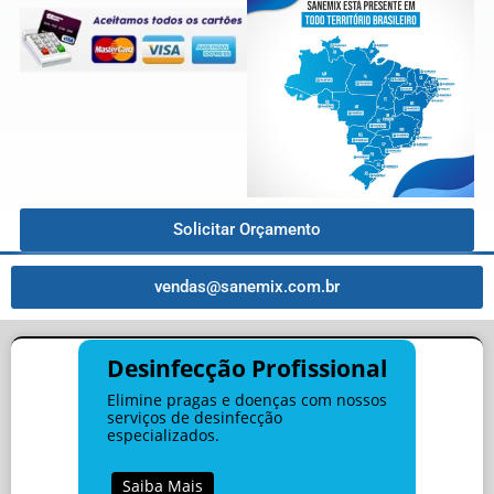
Solicitar Orçamento
vendas@sanemix.com.br
Desinfecção Profissional
Elimine pragas e doenças com nossos
serviços de desinfecção
especializados.
Saiba Mais