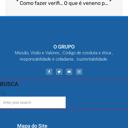
Como fazer verificação de infestação de piolhos?
O que é veneno para controle de barbeiros?
O GRUPO
Missão, Visão e Valores , Código de conduta e ética ,
responsabilidade e cidadania , sustentabilidade.
BUSCA
Mapa do Site