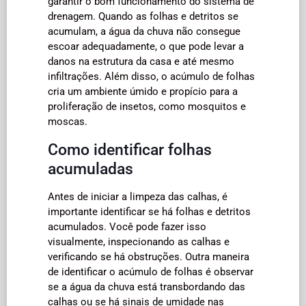
garantir o bom funcionamento do sistema de
drenagem. Quando as folhas e detritos se
acumulam, a água da chuva não consegue
escoar adequadamente, o que pode levar a
danos na estrutura da casa e até mesmo
infiltrações. Além disso, o acúmulo de folhas
cria um ambiente úmido e propício para a
proliferação de insetos, como mosquitos e
moscas.
Como identificar folhas
acumuladas
Antes de iniciar a limpeza das calhas, é
importante identificar se há folhas e detritos
acumulados. Você pode fazer isso
visualmente, inspecionando as calhas e
verificando se há obstruções. Outra maneira
de identificar o acúmulo de folhas é observar
se a água da chuva está transbordando das
calhas ou se há sinais de umidade nas