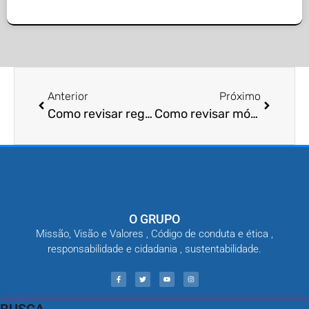
Anterior
Próximo
Como revisar regularmente caixas d’água para garantir que estejam bem vedadas?
Como revisar móveis antigos em busca de cupins?
O GRUPO
Missão, Visão e Valores , Código de conduta e ética ,
responsabilidade e cidadania , sustentabilidade.
BUSCA