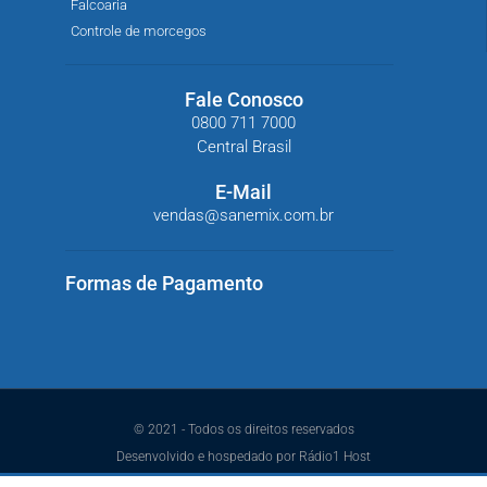
Falcoaria
Controle de morcegos
Fale Conosco
0800 711 7000
Central Brasil
E-Mail
vendas@sanemix.com.br
Formas de Pagamento
© 2021 - Todos os direitos reservados
Desenvolvido e hospedado por Rádio1 Host