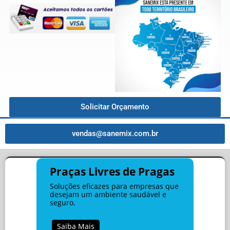
Solicitar Orçamento
vendas@sanemix.com.br
Praças Livres de Pragas
Soluções eficazes para empresas que
desejam um ambiente saudável e
seguro.
Saiba Mais