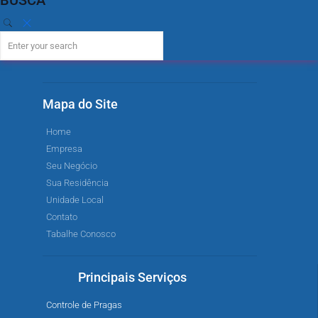
Mapa do Site
Home
Empresa
Seu Negócio
Sua Residência
Unidade Local
Contato
Tabalhe Conosco
Principais Serviços
Controle de Pragas