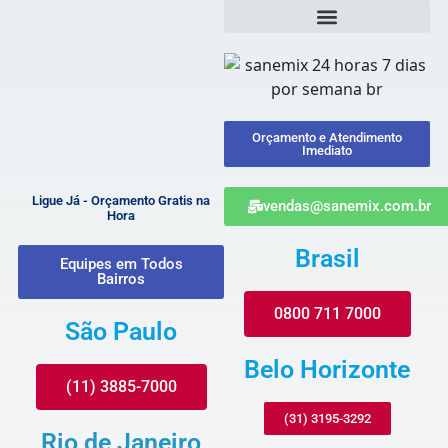
Orçamento e Atendimento
Imediato
Ligue Já - Orçamento Gratis na
vendas@sanemix.com.br
Hora
Brasil
Equipes em Todos
Bairros
0800 711 7000
São Paulo
Belo Horizonte
(11) 3885-7000
(31) 3195-3292
Rio de Janeiro