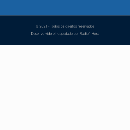
© 2021 - Todos os direitos reservados
Desenvolvido e hospedado por Rádio1 Host