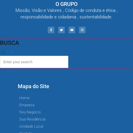
O GRUPO
Missão, Visão e Valores , Código de conduta e ética ,
responsabilidade e cidadania , sustentabilidade.
BUSCA
Mapa do Site
Home
Empresa
Seu Negócio
Sua Residência
Unidade Local