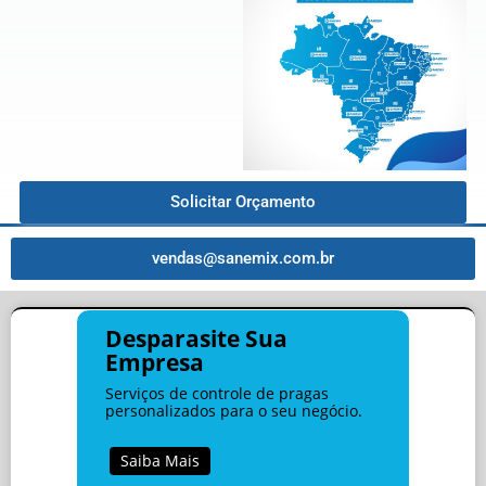
Solicitar Orçamento
vendas@sanemix.com.br
Desparasite Sua
Empresa
Serviços de controle de pragas
personalizados para o seu negócio.
Saiba Mais