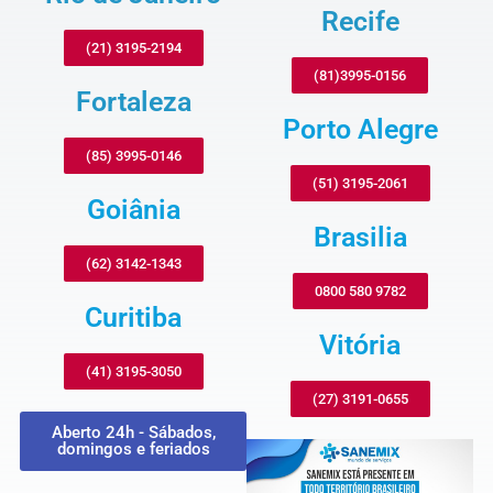
Recife
(21) 3195-2194
(81)3995-0156
Fortaleza
Porto Alegre
(85) 3995-0146
(51) 3195-2061
Goiânia
Brasilia
(62) 3142-1343
0800 580 9782
Curitiba
Vitória
(41) 3195-3050
(27) 3191-0655
Aberto 24h - Sábados,
domingos e feriados