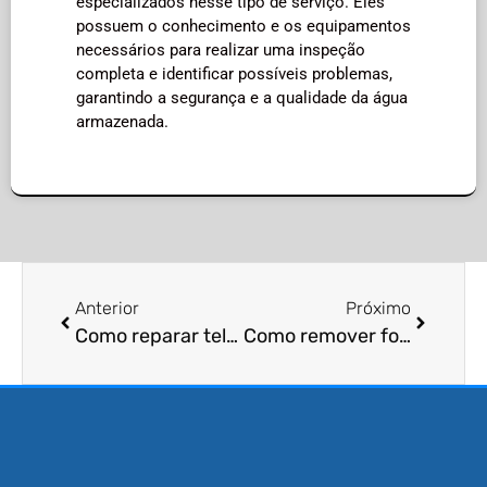
especializados nesse tipo de serviço. Eles
possuem o conhecimento e os equipamentos
necessários para realizar uma inspeção
completa e identificar possíveis problemas,
garantindo a segurança e a qualidade da água
armazenada.
Anterior
Próximo
Como reparar telhas quebradas para evitar a entrada de morcegos?
Como remover folhas acumuladas em calhas para evitar a proliferação de insetos?