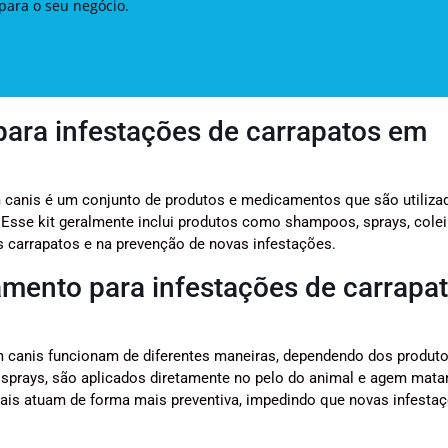
para o seu negócio.
para infestações de carrapatos em
m canis é um conjunto de produtos e medicamentos que são utiliza
 Esse kit geralmente inclui produtos como shampoos, sprays, colei
 carrapatos e na prevenção de novas infestações.
amento para infestações de carrapa
em canis funcionam de diferentes maneiras, dependendo dos produt
 sprays, são aplicados diretamente no pelo do animal e agem mat
rais atuam de forma mais preventiva, impedindo que novas infesta