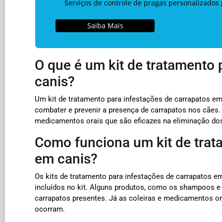
Serviços de controle de pragas personalizados 
Saiba Mais
O que é um kit de tratamento 
canis?
Um kit de tratamento para infestações de carrapatos e
combater e prevenir a presença de carrapatos nos cães.
medicamentos orais que são eficazes na eliminação dos
Como funciona um kit de trat
em canis?
Os kits de tratamento para infestações de carrapatos 
incluídos no kit. Alguns produtos, como os shampoos e
carrapatos presentes. Já as coleiras e medicamentos o
ocorram.