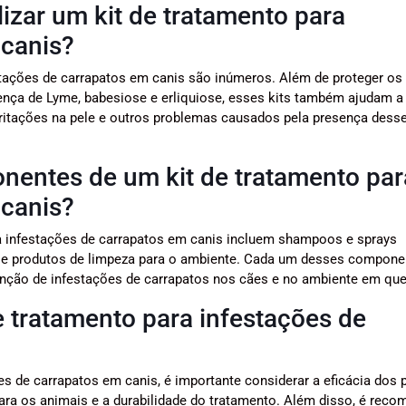
lizar um kit de tratamento para
 canis?
estações de carrapatos em canis são inúmeros. Além de proteger os
ença de Lyme, babesiose e erliquiose, esses kits também ajudam a
irritações na pele e outros problemas causados pela presença dess
onentes de um kit de tratamento par
 canis?
a infestações de carrapatos em canis incluem shampoos e sprays
is e produtos de limpeza para o ambiente. Cada um desses compone
nção de infestações de carrapatos nos cães e no ambiente em que
 tratamento para infestações de
es de carrapatos em canis, é importante considerar a eficácia dos 
 para os animais e a durabilidade do tratamento. Além disso, é rec