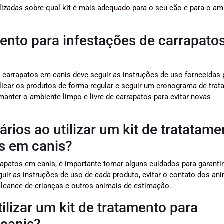
alizadas sobre qual kit é mais adequado para o seu cão e para o am
mento para infestações de carrapato
e carrapatos em canis deve seguir as instruções de uso fornecidas 
plicar os produtos de forma regular e seguir um cronograma de tra
 manter o ambiente limpo e livre de carrapatos para evitar novas
rios ao utilizar um kit de tratatame
os em canis?
rrapatos em canis, é importante tomar alguns cuidados para garantir
uir as instruções de uso de cada produto, evitar o contato dos an
lcance de crianças e outros animais de estimação.
ilizar um kit de tratamento para