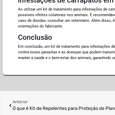
infestações de carrapatos em
Ao utilizar um kit de tratamento para infestações de ca
possíveis efeitos colaterais nos animais. É recomendáv
caso de dúvidas, consultar um veterinário. Além disso,
orientações do fabricante.
Conclusão
Em conclusão, um kit de tratamento para infestações de
contra esses parasitas e as doenças que podem transmiti
manter a saúde e o bem-estar dos animais, garantindo um
Anterior