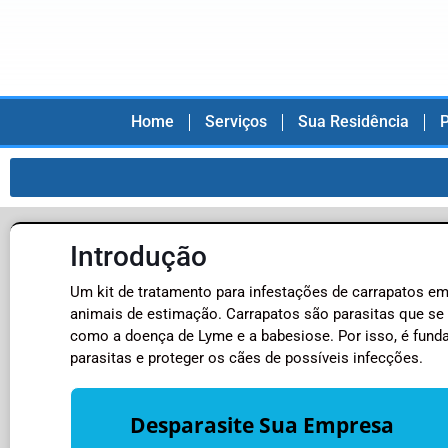
Home
Serviços
Sua Residência
P
Introdução
Um kit de tratamento para infestações de carrapatos em
animais de estimação. Carrapatos são parasitas que se
como a doença de Lyme e a babesiose. Por isso, é funda
parasitas e proteger os cães de possíveis infecções.
Desparasite Sua Empresa