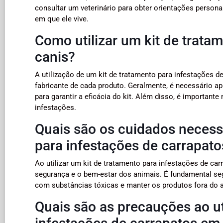
consultar um veterinário para obter orientações person
em que ele vive.
Como utilizar um kit de trata
canis?
A utilização de um kit de tratamento para infestações d
fabricante de cada produto. Geralmente, é necessário a
para garantir a eficácia do kit. Além disso, é importante
infestações.
Quais são os cuidados necessá
para infestações de carrapat
Ao utilizar um kit de tratamento para infestações de ca
segurança e o bem-estar dos animais. É fundamental seg
com substâncias tóxicas e manter os produtos fora do a
Quais são as precauções ao ut