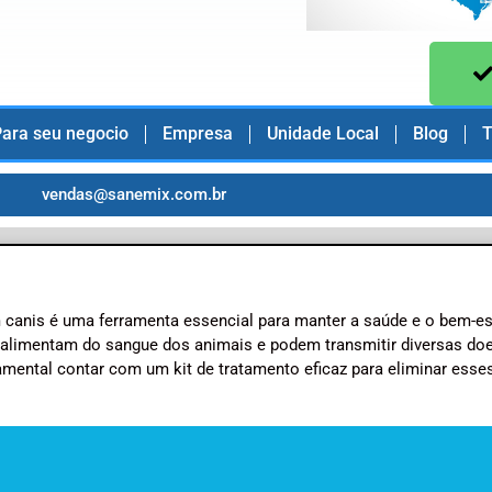
ara seu negocio
Empresa
Unidade Local
Blog
T
vendas@sanemix.com.br
 canis é uma ferramenta essencial para manter a saúde e o bem-es
 alimentam do sangue dos animais e podem transmitir diversas do
mental contar com um kit de tratamento eficaz para eliminar esse