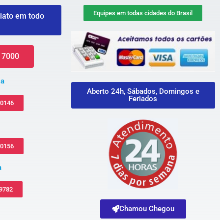
Equipes em todas cidades do Brasil
iato em todo
 7000
za
Aberto 24h, Sábados, Domingos e
Feriados
-0146
-0156
a
 9782
Chamou Chegou