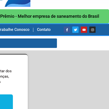
Prêmio - Melhor empresa de saneamento do Brasil
rabalhe Conosco
Contato
tar dos
enças,
s