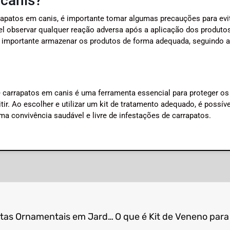
 canis?
rrapatos em canis, é importante tomar algumas precauções para evi
el observar qualquer reação adversa após a aplicação dos produto
 é importante armazenar os produtos de forma adequada, seguindo 
 carrapatos em canis é uma ferramenta essencial para proteger os
r. Ao escolher e utilizar um kit de tratamento adequado, é possíve
a convivência saudável e livre de infestações de carrapatos.
O que é Kit de Repelentes para Proteção de Plantas Ornamentais em Jardins?