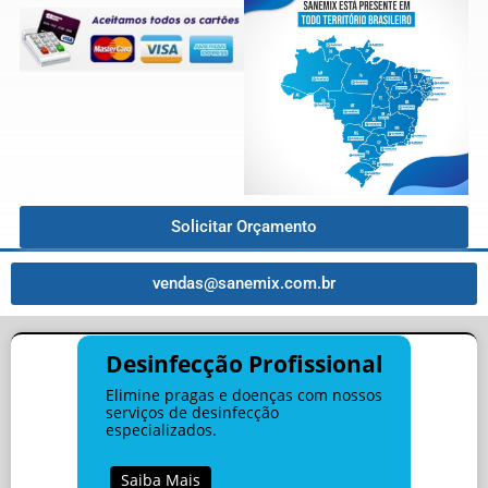
Solicitar Orçamento
vendas@sanemix.com.br
Desinfecção Profissional
Elimine pragas e doenças com nossos
serviços de desinfecção
especializados.
Saiba Mais