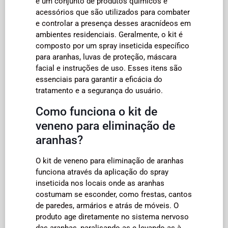
é um conjunto de produtos químicos e
acessórios que são utilizados para combater
e controlar a presença desses aracnídeos em
ambientes residenciais. Geralmente, o kit é
composto por um spray inseticida específico
para aranhas, luvas de proteção, máscara
facial e instruções de uso. Esses itens são
essenciais para garantir a eficácia do
tratamento e a segurança do usuário.
Como funciona o kit de
veneno para eliminação de
aranhas?
O kit de veneno para eliminação de aranhas
funciona através da aplicação do spray
inseticida nos locais onde as aranhas
costumam se esconder, como frestas, cantos
de paredes, armários e atrás de móveis. O
produto age diretamente no sistema nervoso
das aranhas, paralisando-as e levando-as à