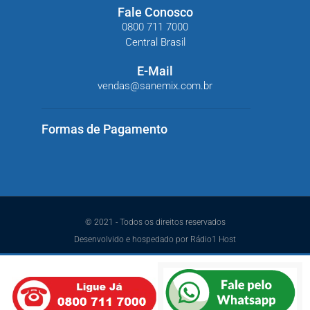
Fale Conosco
0800 711 7000
Central Brasil
E-Mail
vendas@sanemix.com.br
Formas de Pagamento
© 2021 - Todos os direitos reservados
Desenvolvido e hospedado por Rádio1 Host