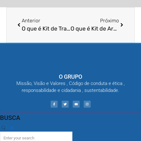
Anterior
Próximo
O que é Kit de Tratamento para Infestações de Carrapatos em Canis?
O que é Kit de Armadilhas para Captura de Formigas em Cozinhas Industriais?
O GRUPO
Missão, Visão e Valores , Código de conduta e ética ,
responsabilidade e cidadania , sustentabilidade.
BUSCA