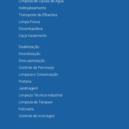
Limpeza de Caixas de Água
Hidrojateamento
Transporte de Efluentes
Limpa Fossa
Desentupidora
Caça Vazamento
Dedetização
Desratização
Descupinização
Controle de Percevejo
Limpeza e Conservação
Portaria
Jardinagem
Limpeza Técnica industrial
Limpeza de Tanques
Falcoaria
Controle de morcegos