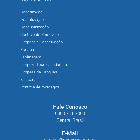
Dedetização
Desratização
Descupinização
Controle de Percevejo
Limpeza e Conservação
Portaria
Jardinagem
Limpeza Técnica industrial
Limpeza de Tanques
Falcoaria
Controle de morcegos
Fale Conosco
0800 711 7000
Central Brasil
E-Mail
vendas@sanemix.com.br