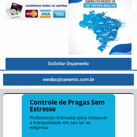
Solicitar Orçamento
vendas@sanemix.com.br
Controle de Pragas Sem
Estresse
Profissionais treinados para restaurar
a tranquilidade em seu lar ou
empresa.