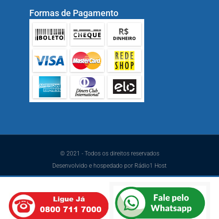
Formas de Pagamento
© 2021 - Todos os direitos reservados
Desenvolvido e hospedado por Rádio1 Host