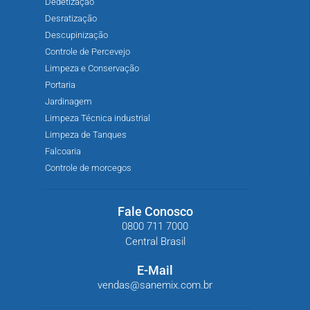
Dedetização
Desratização
Descupinização
Controle de Percevejo
Limpeza e Conservação
Portaria
Jardinagem
Limpeza Técnica industrial
Limpeza de Tanques
Falcoaria
Controle de morcegos
Fale Conosco
0800 711 7000
Central Brasil
E-Mail
vendas@sanemix.com.br