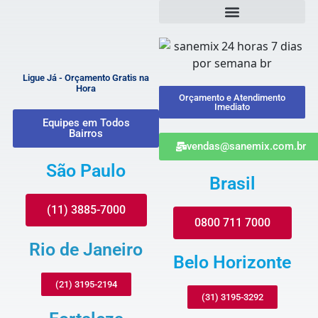
Ligue Já - Orçamento Gratis na
Hora
Orçamento e Atendimento
Imediato
Equipes em Todos
Bairros
vendas@sanemix.com.br
São Paulo
Brasil
(11) 3885-7000
0800 711 7000
Rio de Janeiro
Belo Horizonte
(21) 3195-2194
(31) 3195-3292