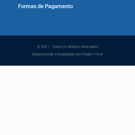
Formas de Pagamento
© 2021 - Todos os direitos reservados
Desenvolvido e hospedado por Rádio1 Host