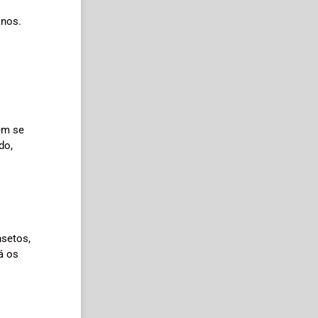
anos.
em se
do,
nsetos,
á os