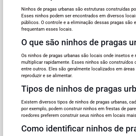
Ninhos de pragas urbanas são estruturas construídas po
Esses ninhos podem ser encontrados em diversos loca
públicos. O controle e a eliminação dessas pragas são 
frequentam esses locais.
O que são ninhos de pragas u
Os ninhos de pragas urbanas são locais onde insetos e
multiplicar rapidamente. Esses ninhos são construídos 
entre outros. Eles são geralmente localizados em áreas
reproduzir e se alimentar.
Tipos de ninhos de pragas ur
Existem diversos tipos de ninhos de pragas urbanas, ca
por exemplo, podem construir ninhos em frestas de pared
roedores preferem construir seus ninhos em locais mai
Como identificar ninhos de p