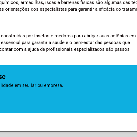
 químicos, armadilhas, iscas e barreiras físicas são algumas das té
s orientações dos especialistas para garantir a eficácia do tratam
construídas por insetos e roedores para abrigar suas colônias em
é essencial para garantir a saúde e o bem-estar das pessoas que
contar com a ajuda de profissionais especializados são passos
se
uilidade em seu lar ou empresa.