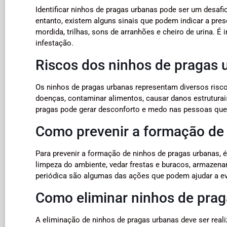
Identificar ninhos de pragas urbanas pode ser um desafi
entanto, existem alguns sinais que podem indicar a pre
mordida, trilhas, sons de arranhões e cheiro de urina. É
infestação.
Riscos dos ninhos de pragas 
Os ninhos de pragas urbanas representam diversos risc
doenças, contaminar alimentos, causar danos estruturai
pragas pode gerar desconforto e medo nas pessoas que
Como prevenir a formação de
Para prevenir a formação de ninhos de pragas urbanas, 
limpeza do ambiente, vedar frestas e buracos, armazena
periódica são algumas das ações que podem ajudar a evi
Como eliminar ninhos de pra
A eliminação de ninhos de pragas urbanas deve ser real