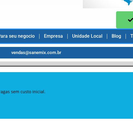
ara seu negocio
Empresa
Unidade Local
Blog
T
vendas@sanemix.com.br
gas sem custo inicial.