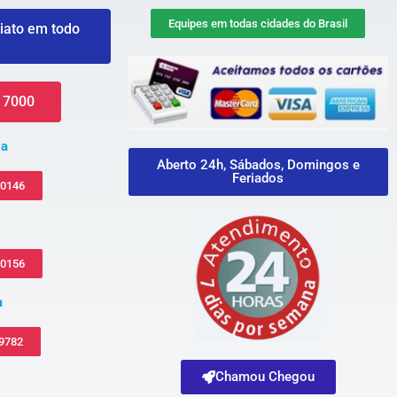
Equipes em todas cidades do Brasil
iato em todo
 7000
za
Aberto 24h, Sábados, Domingos e
Feriados
-0146
-0156
a
 9782
Chamou Chegou