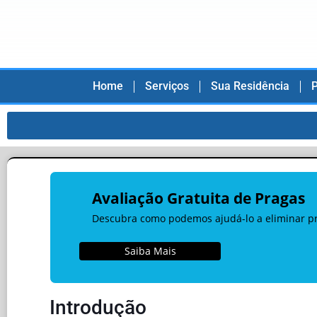
Home
Serviços
Sua Residência
P
Avaliação Gratuita de Pragas
Descubra como podemos ajudá-lo a eliminar pra
Saiba Mais
Introdução