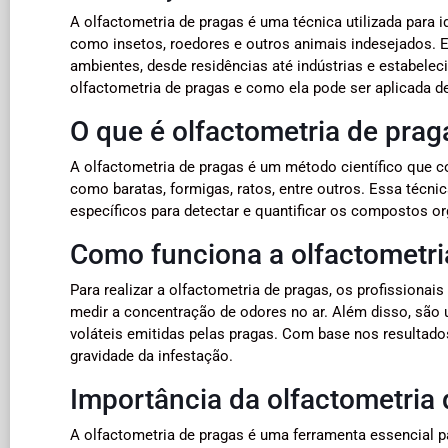
A olfactometria de pragas é uma técnica utilizada para id
como insetos, roedores e outros animais indesejados. E
ambientes, desde residências até indústrias e estabele
olfactometria de pragas e como ela pode ser aplicada de
O que é olfactometria de prag
A olfactometria de pragas é um método científico que c
como baratas, formigas, ratos, entre outros. Essa técni
específicos para detectar e quantificar os compostos or
Como funciona a olfactometri
Para realizar a olfactometria de pragas, os profissiona
medir a concentração de odores no ar. Além disso, são 
voláteis emitidas pelas pragas. Com base nos resultados 
gravidade da infestação.
Importância da olfactometria
A olfactometria de pragas é uma ferramenta essencial par