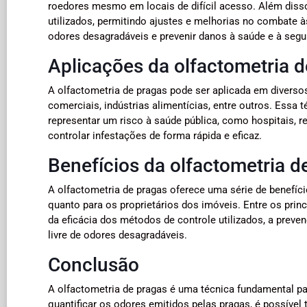
roedores mesmo em locais de difícil acesso. Além disso
utilizados, permitindo ajustes e melhorias no combate à
odores desagradáveis e prevenir danos à saúde e à seg
Aplicações da olfactometria 
A olfactometria de pragas pode ser aplicada em divers
comerciais, indústrias alimentícias, entre outros. Essa
representar um risco à saúde pública, como hospitais, re
controlar infestações de forma rápida e eficaz.
Benefícios da olfactometria d
A olfactometria de pragas oferece uma série de benefíci
quanto para os proprietários dos imóveis. Entre os princ
da eficácia dos métodos de controle utilizados, a preve
livre de odores desagradáveis.
Conclusão
A olfactometria de pragas é uma técnica fundamental par
quantificar os odores emitidos pelas pragas, é possível