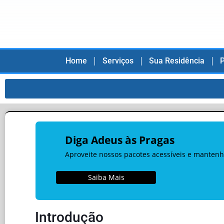
Home
Serviços
Sua Residência
P
Diga Adeus às Pragas
Aproveite nossos pacotes acessíveis e mantenh
Saiba Mais
Introdução