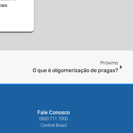
nais
Próximo
O que é oligomerização de pragas?
Fale Conosco
0800 711 7000
Central Brasil