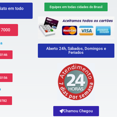
Equipes em todas cidades do Brasil
iato em todo
 7000
za
Aberto 24h, Sábados, Domingos e
Feriados
-0146
-0156
a
 9782
Chamou Chegou