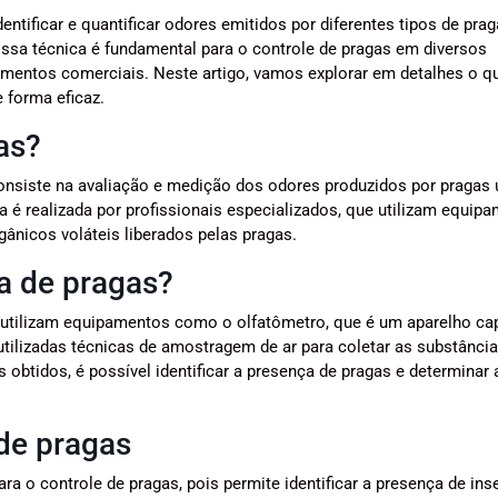
entificar e quantificar odores emitidos por diferentes tipos de prag
ssa técnica é fundamental para o controle de pragas em diversos
cimentos comerciais. Neste artigo, vamos explorar em detalhes o q
 forma eficaz.
as?
onsiste na avaliação e medição dos odores produzidos por pragas 
ca é realizada por profissionais especializados, que utilizam equip
gânicos voláteis liberados pelas pragas.
a de pragas?
is utilizam equipamentos como o olfatômetro, que é um aparelho ca
utilizadas técnicas de amostragem de ar para coletar as substânci
obtidos, é possível identificar a presença de pragas e determinar 
 de pragas
a o controle de pragas, pois permite identificar a presença de ins