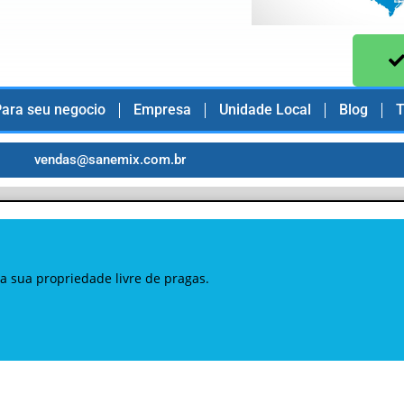
ara seu negocio
Empresa
Unidade Local
Blog
T
vendas@sanemix.com.br
a sua propriedade livre de pragas.