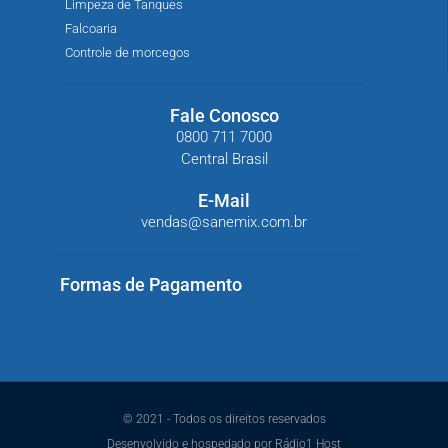
Limpeza de Tanques
Falcoaria
Controle de morcegos
Fale Conosco
0800 711 7000
Central Brasil
E-Mail
vendas@sanemix.com.br
Formas de Pagamento
© 2021 - Todos os direitos reservados
Desenvolvido e hospedado por Rádio1 Host