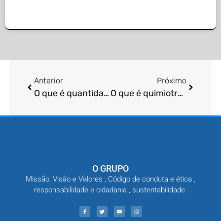
Anterior
Próximo
O que é quantidade de controle de pragas?
O que é quimiotropismo de insetos?
O GRUPO
Missão, Visão e Valores , Código de conduta e ética ,
responsabilidade e cidadania , sustentabilidade.