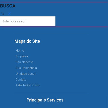
BUSCA
Mapa do Site
Home
Empresa
Seu Negócio
Sua Residência
Unidade Local
Contato
Tabalhe Conosco
Principais Serviços