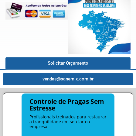
Solicitar Orçamento
vendas@sanemix.com.br
Controle de Pragas Sem
Estresse
Profissionais treinados para restaurar
a tranquilidade em seu lar ou
empresa.