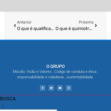
Anterior
Próximo
O que é qualificação de empresas de controle de pragas?
O que é quimiotropismo de aracnídeos?
O GRUPO
Missão, Visão e Valores , Código de conduta e ética ,
responsabilidade e cidadania , sustentabilidade.
BUSCA