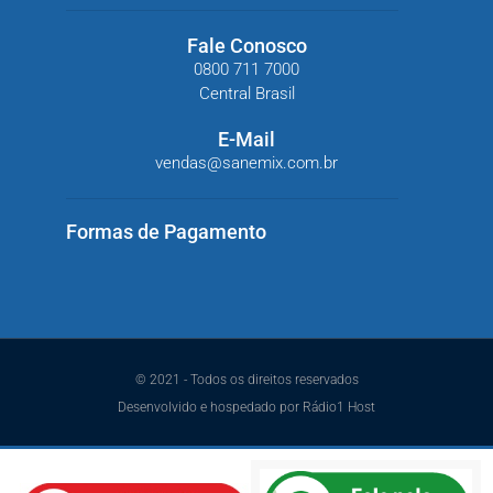
Fale Conosco
0800 711 7000
Central Brasil
E-Mail
vendas@sanemix.com.br
Formas de Pagamento
© 2021 - Todos os direitos reservados
Desenvolvido e hospedado por Rádio1 Host