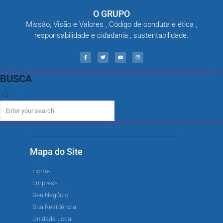
O GRUPO
Missão, Visão e Valores , Código de conduta e ética ,
responsabilidade e cidadania , sustentabilidade.
BUSCA
Mapa do Site
Home
Empresa
Seu Negócio
Sua Residência
Unidade Local