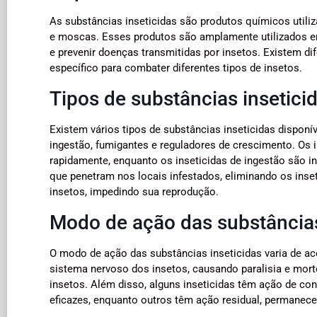
As substâncias inseticidas são produtos químicos utili
e moscas. Esses produtos são amplamente utilizados em 
e prevenir doenças transmitidas por insetos. Existem d
específico para combater diferentes tipos de insetos.
Tipos de substâncias insetici
Existem vários tipos de substâncias inseticidas dispon
ingestão, fumigantes e reguladores de crescimento. Os 
rapidamente, enquanto os inseticidas de ingestão são i
que penetram nos locais infestados, eliminando os inse
insetos, impedindo sua reprodução.
Modo de ação das substâncias
O modo de ação das substâncias inseticidas varia de ac
sistema nervoso dos insetos, causando paralisia e mor
insetos. Além disso, alguns inseticidas têm ação de con
eficazes, enquanto outros têm ação residual, permanece