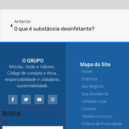
Anterior
O que é substância desinfetante?
O GRUPO
Mapa do Site
Missão, Visão e Valores ,
Home
Código de conduta e ética ,
Empresa
responsabilidade e cidadania ,
sustentabilidade.
Seu Negócio
Sua Residência
Unidade Local
Contato
BUSCA
Tabalhe Conosco
Politica de Privacidade