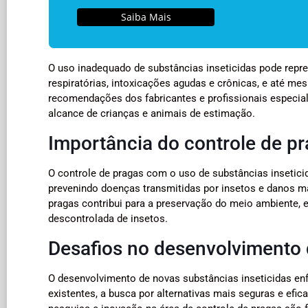
Saiba Mais
O uso inadequado de substâncias inseticidas pode repre
respiratórias, intoxicações agudas e crônicas, e até me
recomendações dos fabricantes e profissionais especial
alcance de crianças e animais de estimação.
Importância do controle de pr
O controle de pragas com o uso de substâncias inseticid
prevenindo doenças transmitidas por insetos e danos m
pragas contribui para a preservação do meio ambiente, e
descontrolada de insetos.
Desafios no desenvolvimento 
O desenvolvimento de novas substâncias inseticidas enf
existentes, a busca por alternativas mais seguras e efi