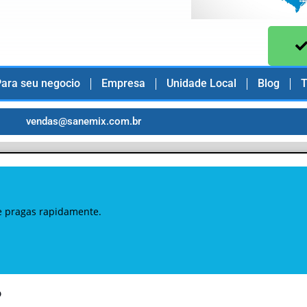
ara seu negocio
Empresa
Unidade Local
Blog
T
vendas@sanemix.com.br
e pragas rapidamente.
?