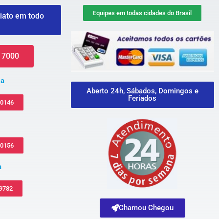
Equipes em todas cidades do Brasil
iato em todo
 7000
za
Aberto 24h, Sábados, Domingos e
Feriados
-0146
-0156
a
 9782
Chamou Chegou