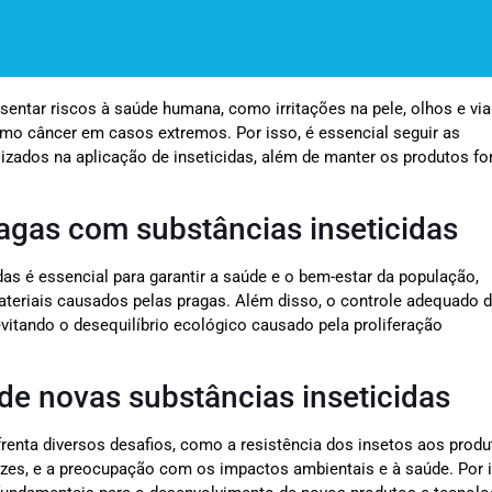
sentar riscos à saúde humana, como irritações na pele, olhos e vi
smo câncer em casos extremos. Por isso, é essencial seguir as
izados na aplicação de inseticidas, além de manter os produtos fo
agas com substâncias inseticidas
as é essencial para garantir a saúde e o bem-estar da população,
ateriais causados pelas pragas. Além disso, o controle adequado 
vitando o desequilíbrio ecológico causado pela proliferação
de novas substâncias inseticidas
renta diversos desafios, como a resistência dos insetos aos prod
cazes, e a preocupação com os impactos ambientais e à saúde. Por i