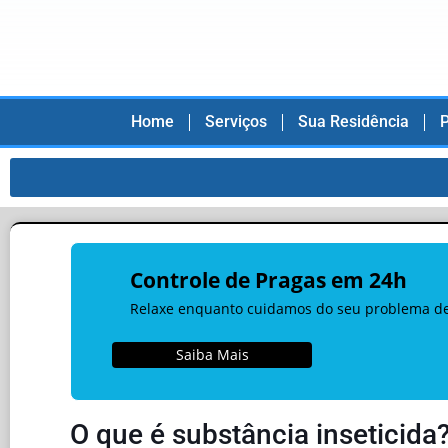
Home
Serviços
Sua Residência
P
Controle de Pragas em 24h
Relaxe enquanto cuidamos do seu problema d
Saiba Mais
O que é substância inseticida