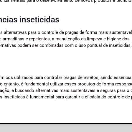
 fundamentais para o desenvolvimento de novos produtos e tecnolo
cias inseticidas
s alternativas para o controle de pragas de forma mais sustentável
 armadilhas e repelentes, a manutenção da limpeza e higiene dos
ternativas podem ser combinadas com o uso pontual de inseticidas,
micos utilizados para controlar pragas de insetos, sendo essencia
No entanto, é fundamental utilizar esses produtos de forma responsá
ão, e buscando alternativas mais sustentáveis e seguras para o 
 inseticidas é fundamental para garantir a eficácia do controle de