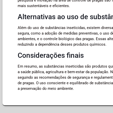
pesquisa e inovação na área de controle de pragas são
mais sustentáveis e eficientes.
Alternativas ao uso de substân
Além do uso de substâncias inseticidas, existem diversa
segura, como a adoção de medidas preventivas, o uso de
ambientes, e o controle biológico das pragas. Essas al
reduzindo a dependência desses produtos químicos.
Considerações finais
Em resumo, as substâncias inseticidas são produtos quí
a saúde pública, agricultura e bem-estar da população. 
seguindo as recomendações de segurança e regulamentaç
de pragas. O uso consciente e equilibrado de substâncias
a preservação do meio ambiente.