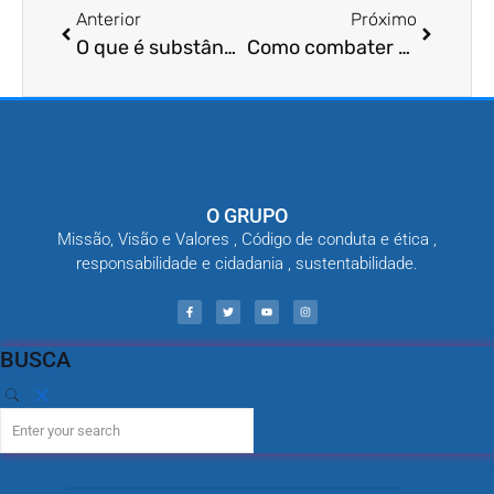
Anterior
Próximo
O que é substância inseticida?
Como combater o surto de dengue?
O GRUPO
Missão, Visão e Valores , Código de conduta e ética ,
responsabilidade e cidadania , sustentabilidade.
BUSCA