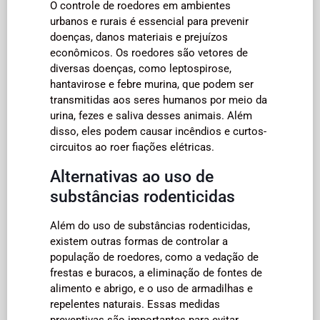
O controle de roedores em ambientes
urbanos e rurais é essencial para prevenir
doenças, danos materiais e prejuízos
econômicos. Os roedores são vetores de
diversas doenças, como leptospirose,
hantavirose e febre murina, que podem ser
transmitidas aos seres humanos por meio da
urina, fezes e saliva desses animais. Além
disso, eles podem causar incêndios e curtos-
circuitos ao roer fiações elétricas.
Alternativas ao uso de
substâncias rodenticidas
Além do uso de substâncias rodenticidas,
existem outras formas de controlar a
população de roedores, como a vedação de
frestas e buracos, a eliminação de fontes de
alimento e abrigo, e o uso de armadilhas e
repelentes naturais. Essas medidas
preventivas são importantes para evitar