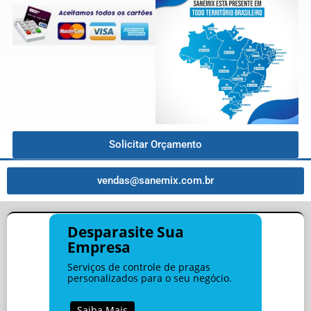
Solicitar Orçamento
vendas@sanemix.com.br
Desparasite Sua
Empresa
Serviços de controle de pragas
personalizados para o seu negócio.
Saiba Mais