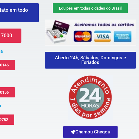
Equipes em todas cidades do Brasil
iato em todo
 7000
za
Aberto 24h, Sábados, Domingos e
Feriados
-0146
-0156
a
 9782
Chamou Chegou