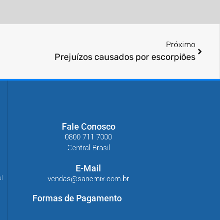
Próximo
Prejuí­zos causados por escorpiões
Fale Conosco
0800 711 7000
Central Brasil
E-Mail
l
vendas@sanemix.com.br
Formas de Pagamento