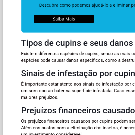
Descubra como podemos ajudá-lo a eliminar pra
Saiba Mais
Tipos de cupins e seus danos
Existem diferentes espécies de cupins, sendo as mais 
espécies pode causar danos específicos, como a destrui
Sinais de infestação por cupi
É importante estar atento aos sinais de infestação por
um som oco ao bater na superfície infestada. Caso esse
maiores prejuízos.
Prejuízos financeiros causado
Os prejuízos financeiros causados por cupins podem ser 
Além dos custos com a eliminação dos insetos, é neces
um investimento considerável.