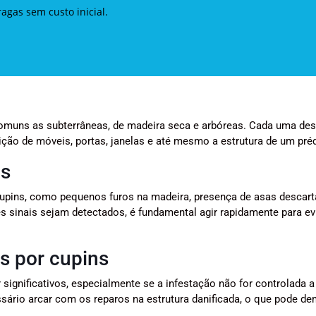
gas sem custo inicial.
comuns as subterrâneas, de madeira seca e arbóreas. Cada uma de
ção de móveis, portas, janelas e até mesmo a estrutura de um préd
ns
 cupins, como pequenos furos na madeira, presença de asas descar
s sinais sejam detectados, é fundamental agir rapidamente para ev
s por cupins
significativos, especialmente se a infestação não for controlada 
sário arcar com os reparos na estrutura danificada, o que pode d