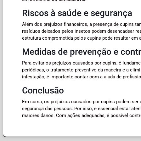
Riscos à saúde e segurança
Além dos prejuízos financeiros, a presença de cupins t
resíduos deixados pelos insetos podem desencadear reaç
estrutura comprometida pelos cupins pode resultar em a
Medidas de prevenção e contr
Para evitar os prejuízos causados por cupins, é fundam
periódicas, o tratamento preventivo da madeira e a elim
infestação, é importante contar com a ajuda de profissi
Conclusão
Em suma, os prejuízos causados por cupins podem ser de
segurança das pessoas. Por isso, é essencial estar aten
maiores danos. Com ações adequadas, é possível control