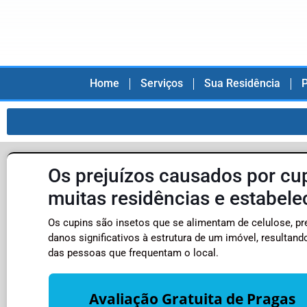
Home
Serviços
Sua Residência
P
Os prejuízos causados por c
muitas residências e estabel
Os cupins são insetos que se alimentam de celulose, p
danos significativos à estrutura de um imóvel, resulta
das pessoas que frequentam o local.
Avaliação Gratuita de Pragas