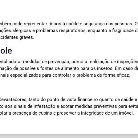
ambém pode representar riscos à saúde e segurança das pessoas. O
ões alérgicas e problemas respiratórios, enquanto a fragilidade d
cidentes graves.
ole
ental adotar medidas de prevenção, como a realização de inspeçõe
inação de possíveis fontes de alimento para os insetos. Em caso d
onais especializados para controlar o problema de forma eficaz.
vastadores, tanto do ponto de vista financeiro quanto da saúde e
to aos sinais de infestação e adotar medidas preventivas para evita
ar a presença de cupins e preservar a integridade de um imóvel.