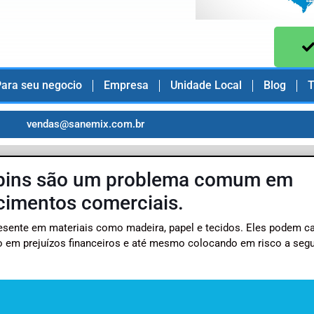
ara seu negocio
Empresa
Unidade Local
Blog
T
vendas@sanemix.com.br
upins são um problema comum em
ecimentos comerciais.
resente em materiais como madeira, papel e tecidos. Eles podem c
ndo em prejuízos financeiros e até mesmo colocando em risco a seg