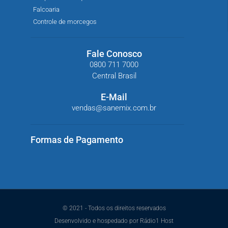
Falcoaria
Controle de morcegos
Fale Conosco
0800 711 7000
Central Brasil
E-Mail
vendas@sanemix.com.br
Formas de Pagamento
© 2021 - Todos os direitos reservados
Desenvolvido e hospedado por Rádio1 Host