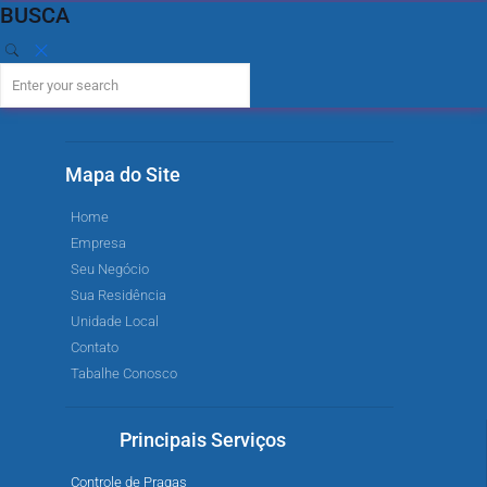
BUSCA
Mapa do Site
Home
Empresa
Seu Negócio
Sua Residência
Unidade Local
Contato
Tabalhe Conosco
Principais Serviços
Controle de Pragas