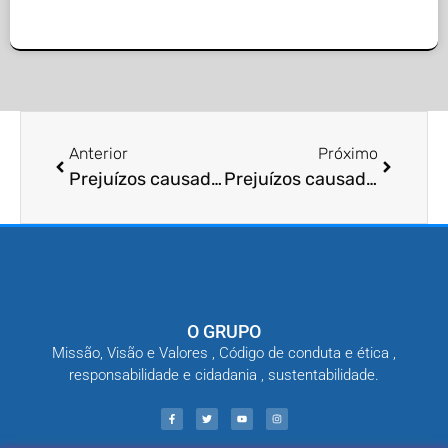
Anterior
Próximo
Prejuí­zos causados por baratas
Prejuí­zos causados por cupins
O GRUPO
Missão, Visão e Valores , Código de conduta e ética ,
responsabilidade e cidadania , sustentabilidade.