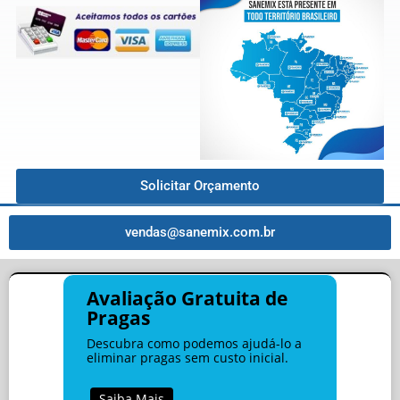
Solicitar Orçamento
vendas@sanemix.com.br
Avaliação Gratuita de
Pragas
Descubra como podemos ajudá-lo a
eliminar pragas sem custo inicial.
Saiba Mais