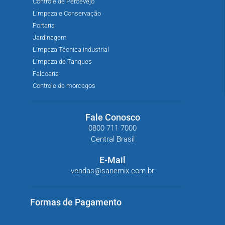
Controle de Percevejo
Limpeza e Conservação
Portaria
Jardinagem
Limpeza Técnica industrial
Limpeza de Tanques
Falcoaria
Controle de morcegos
Fale Conosco
0800 711 7000
Central Brasil
E-Mail
vendas@sanemix.com.br
Formas de Pagamento