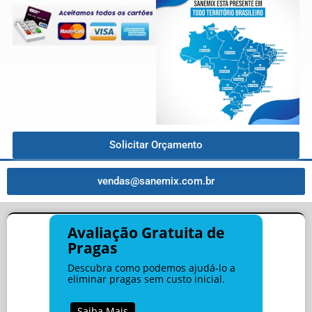
Solicitar Orçamento
vendas@sanemix.com.br
Avaliação Gratuita de
Pragas
Descubra como podemos ajudá-lo a
eliminar pragas sem custo inicial.
Saiba Mais