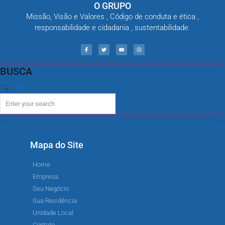
O GRUPO
Missão, Visão e Valores , Código de conduta e ética ,
responsabilidade e cidadania , sustentabilidade.
BUSCA
Mapa do Site
Home
Empresa
Seu Negócio
Sua Residência
Unidade Local
Contato