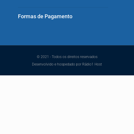
Formas de Pagamento
© 2021 - Todos os direitos reservados
Desenvolvido e hospedado por Rádio1 Host