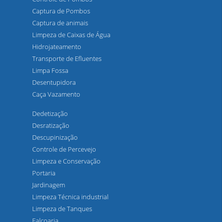
Captura de Pombos
Captura de animais
Limpeza de Caixas de Água
Hidrojateamento
Transporte de Efluentes
Limpa Fossa
Desentupidora
Caça Vazamento
Dedetização
Desratização
Descupinização
Controle de Percevejo
Limpeza e Conservação
Portaria
Jardinagem
Limpeza Técnica industrial
Limpeza de Tanques
Falcoaria