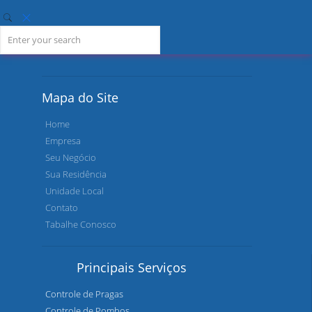
Mapa do Site
Home
Empresa
Seu Negócio
Sua Residência
Unidade Local
Contato
Tabalhe Conosco
Principais Serviços
Controle de Pragas
Controle de Pombos