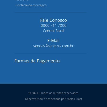
Controle de morcegos
Fale Conosco
0800 711 7000
Central Brasil
E-Mail
vendas@sanemix.com.br
Formas de Pagamento
© 2021 - Todos os direitos reservados
Desenvolvido e hospedado por Rádio1 Host