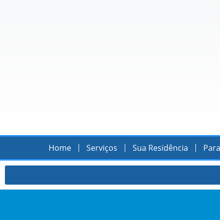
Home
Serviços
Sua Residência
Para