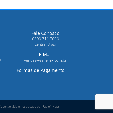
Fale Conosco
0800 711 7000
Central Brasil
E-Mail
l
vendas@sanemix.com.br
Formas de Pagamento
Desenvolvido e hospedado por Rádio1 Host