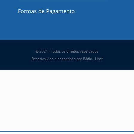
Formas de Pagamento
© 2021 - Todos os direitos reservados
Desenvolvido e hospedado por Rádio1 Host