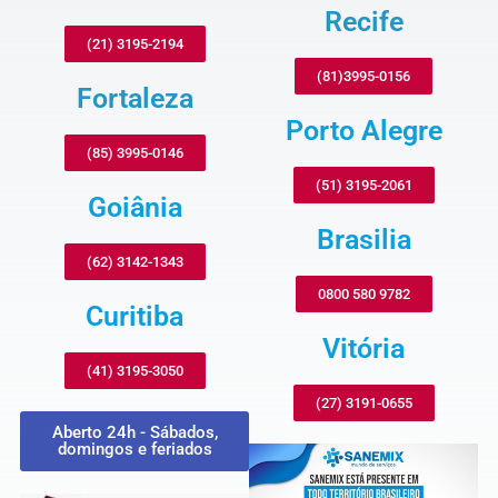
Recife
(21) 3195-2194
(81)3995-0156
Fortaleza
Porto Alegre
(85) 3995-0146
(51) 3195-2061
Goiânia
Brasilia
(62) 3142-1343
0800 580 9782
Curitiba
Vitória
(41) 3195-3050
(27) 3191-0655
Aberto 24h - Sábados,
domingos e feriados