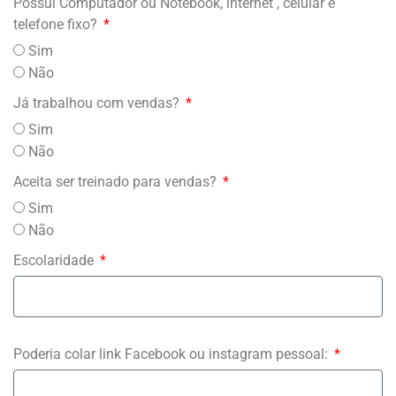
Possui Computador ou Notebook, internet , celular e
telefone fixo?
Sim
Não
Já trabalhou com vendas?
Sim
Não
Aceita ser treinado para vendas?
Sim
Não
Escolaridade
Poderia colar link Facebook ou instagram pessoal: