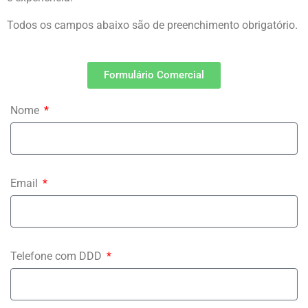
Todos os campos abaixo são de preenchimento obrigatório.
Formulário Comercial
Nome
Email
Telefone com DDD