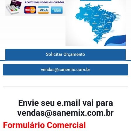
Solicitar Orçamento
vendas@sanemix.com.br
Envie seu e.mail vai para
vendas@sanemix.com.br
Formulário
Comercial