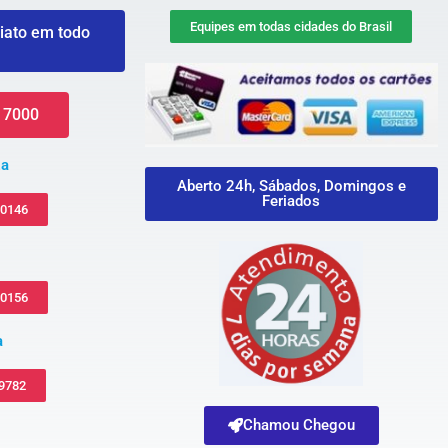
Equipes em todas cidades do Brasil
iato em todo
 7000
za
Aberto 24h, Sábados, Domingos e
Feriados
-0146
-0156
a
 9782
Chamou Chegou