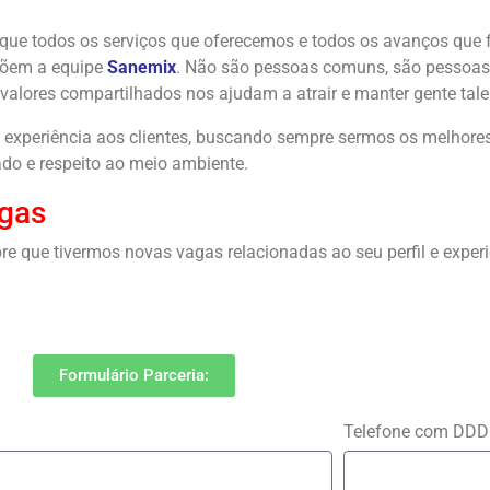
que todos os serviços que oferecemos e todos os avanços que
põem a equipe
Sanemix
. Não são pessoas comuns, são pessoas 
 valores compartilhados nos ajudam a atrair e manter gente tal
 e experiência aos clientes, buscando sempre sermos os melhor
ado e respeito ao meio ambiente.
agas
e que tivermos novas vagas relacionadas ao seu perfil e experi
Formulário Parceria:
Telefone com DD