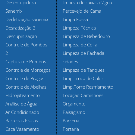
Desentupidora
limpeza de caixas d’água
Sanemix
Percevejo de Cama
Dedetização sanemix
Limpa Fossa
Desratização 3
Limpeza Técnica
Descupinização
Limpeza de Bebedouro
Controle de Pombos
Limpeza de Coifa
2
Limpeza de Fachada
Captura de Pombos
cidades
Controle de Morcegos
Limpeza de Tanques
Controle de Pragas
Limp.Troca de Calor
Controle de Abelhas
Limp.Torre Resfriamento
Hidrojateamento
Locação Caminhões
Análise de Água
Orçamento
Ar Condicionado
Paisagismo
Barreiras Físicas
Parceria
Caça Vazamento
Portaria