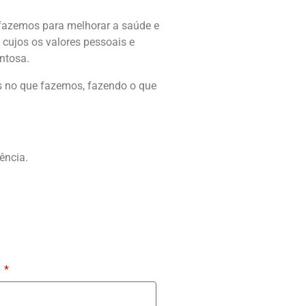
 fazemos para melhorar a saúde e
cujos os valores pessoais e
entosa.
es no que fazemos, fazendo o que
ência.
D