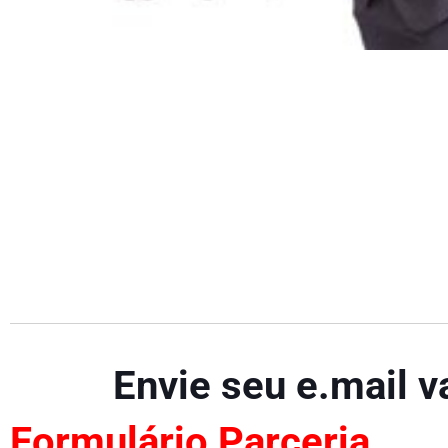
Trabalhe
Conosco
Envie seu e.mail 
Formulário
Parceria