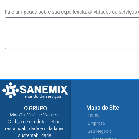
Fale um pouco sobre sua experiência, atividades ou serviços
Mapa do Site
O GRUPO
Missão, Visão e Valores ,
Home
Código de conduta e ética ,
Empresa
responsabilidade e cidadania ,
Seu Negócio
sustentabilidade.