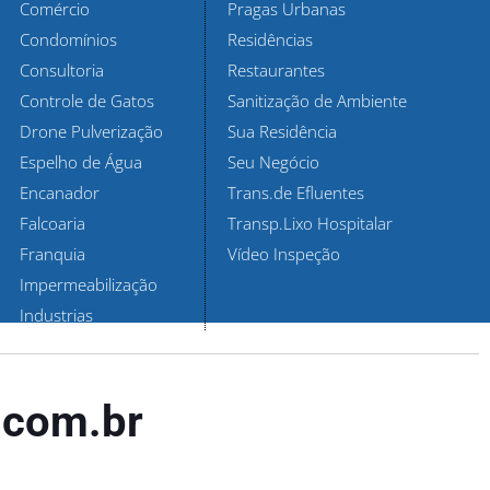
Comércio
Pragas Urbanas
Condomínios
Residências
Consultoria
Restaurantes
Controle de Gatos
Sanitização de Ambiente
Drone Pulverização
Sua Residência
Espelho de Água
Seu Negócio
Encanador
Trans.de Efluentes
Falcoaria
Transp.Lixo Hospitalar
Franquia
Vídeo Inspeção
Impermeabilização
Industrias
.com.br