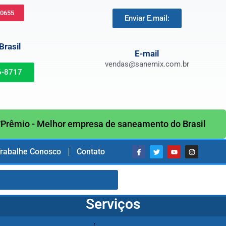
-0655
Enviar E.mail:
rasil
E-mail
vendas@sanemix.com.br
6-8717
Prêmio - Melhor empresa de saneamento do Brasil
rabalhe Conosco
Contato
Serviços