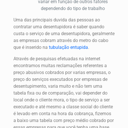
variar em função de outros fatores
dependendo do tipo de trabalho
Uma das principais duvida das pessoas ao
contratar uma desentupidora é saber quando
custa o serviço de uma desentupidora, geralmente
as empresas cobram através do metro do cabo
que é inserido na
tubulação entupida
.
Através de pesquisas efetuadas na internet
encontramos muitas reclamações referentes a
preço abusivos cobrados por varias empresas, o
preço do serviços executados por empresas de
desentupimento, varia muito e não tem uma
tabela fixa ou de comparação, vai depender do
local onde o cliente mora, o tipo de serviço a ser
executado e até mesmo a classe social do cliente
é levado em conta na hora da cobrança, fizemos
a baixo uma tabela com preço médio cobrado por
essas empresas para que você tenha uma base