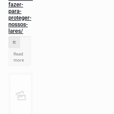
fazer-
para-
proteger-
nossos-
lares/
Read
more