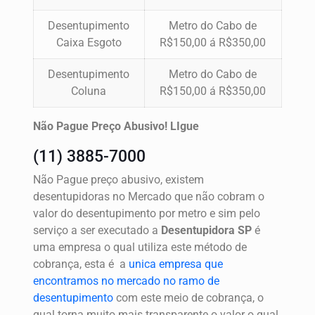
Desentupimento
Metro do Cabo de
Caixa Esgoto
R$150,00 á R$350,00
Desentupimento
Metro do Cabo de
Coluna
R$150,00 á R$350,00
Não Pague Preço Abusivo! LIgue
(11) 3885-7000
Não Pague preço abusivo, existem
desentupidoras no Mercado que não cobram o
valor do desentupimento por metro e sim pelo
serviço a ser executado a
Desentupidora SP
é
uma empresa o qual utiliza este método de
cobrança, esta é a
unica empresa que
encontramos no mercado no ramo de
desentupimento
com este meio de cobrança, o
qual torna muito mais transparente o valor o qual