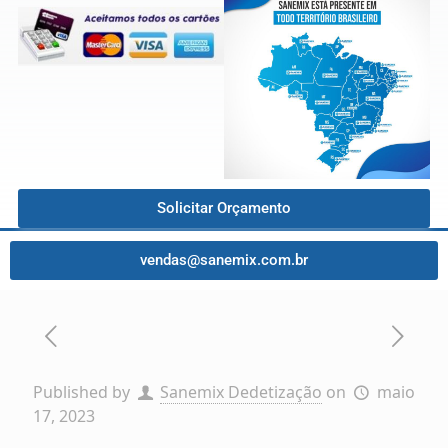
Solicitar Orçamento
vendas@sanemix.com.br
Published by
Sanemix Dedetização
on
maio
17, 2023