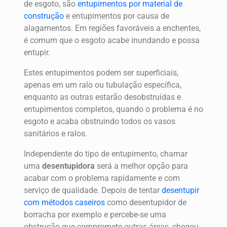
de esgoto, são
entupimentos por material de
construção
e entupimentos por causa de
alagamentos. Em regiões favoráveis a enchentes,
é comum que o esgoto acabe inundando e possa
entupir.
Estes entupimentos podem ser superficiais,
apenas em um ralo ou tubulação específica,
enquanto as outras estarão desobstruídas e
entupimentos completos, quando o problema é no
esgoto e acaba obstruindo todos os vasos
sanitários e ralos.
Independente do tipo de entupimento, chamar
uma
desentupidora
será a melhor opção para
acabar com o problema rapidamente e com
serviço de qualidade. Depois de tentar
desentupir
com métodos caseiros
como desentupidor de
borracha por exemplo e percebe-se uma
obstrução que compromete outras áreas, chegou