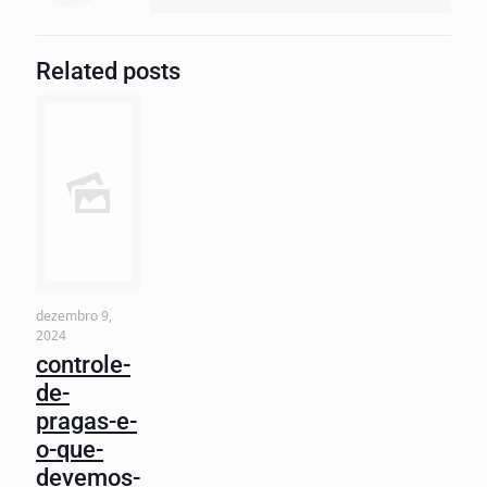
Related posts
dezembro 9,
2024
controle-
de-
pragas-e-
o-que-
devemos-