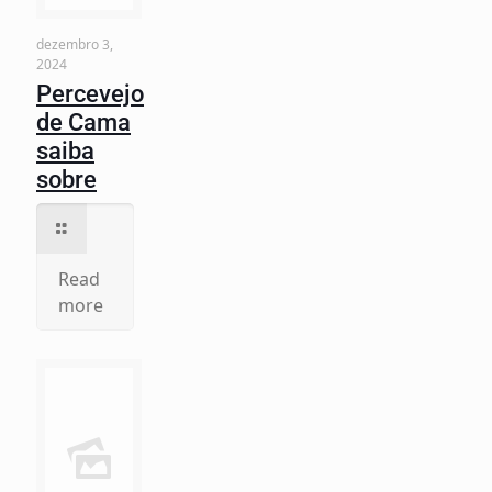
dezembro 3,
2024
Percevejo
de Cama
saiba
sobre
Read
more