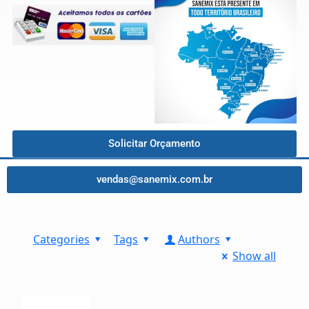
Solicitar Orçamento
vendas@sanemix.com.br
Categories
Tags
Authors
Show all