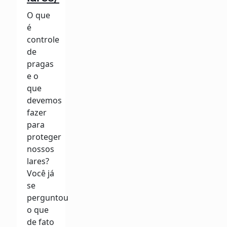
O que
é
controle
de
pragas
e o
que
devemos
fazer
para
proteger
nossos
lares?
Você já
se
perguntou
o que
de fato