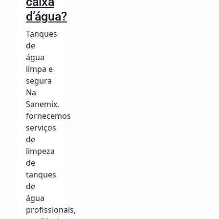
caixa
d’água?
Tanques
de
água
limpa e
segura
Na
Sanemix,
fornecemos
serviços
de
limpeza
de
tanques
de
água
profissionais,