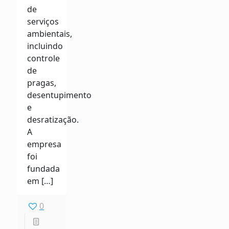
de
serviços
ambientais,
incluindo
controle
de
pragas,
desentupimento
e
desratização.
A
empresa
foi
fundada
em
[…]
0