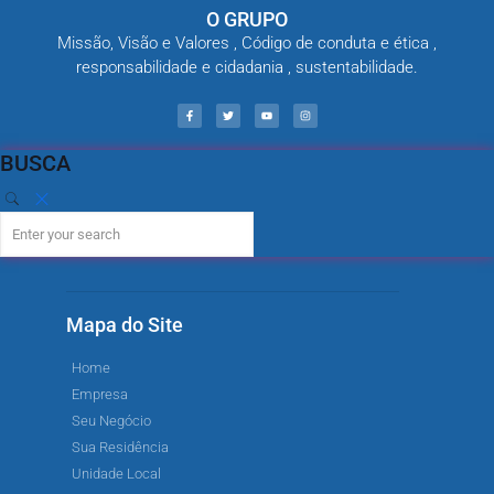
O GRUPO
Missão, Visão e Valores , Código de conduta e ética ,
responsabilidade e cidadania , sustentabilidade.
BUSCA
Mapa do Site
Home
Empresa
Seu Negócio
Sua Residência
Unidade Local