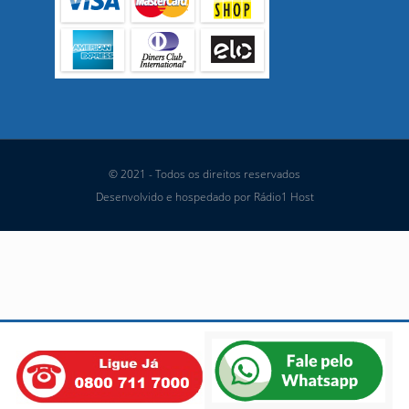
© 2021 - Todos os direitos reservados
Desenvolvido e hospedado por Rádio1 Host