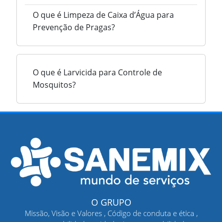
O que é Limpeza de Caixa d’Água para
Prevenção de Pragas?
O que é Larvicida para Controle de
Mosquitos?
O GRUPO
Missão, Visão e Valores , Código de conduta e ética ,