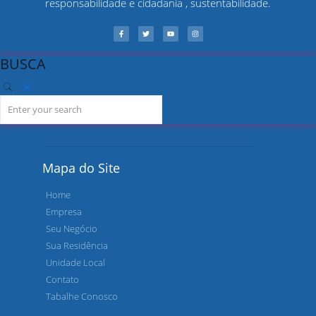
responsabilidade e cidadania , sustentabilidade.
BUSCA
Mapa do Site
Home
Empresa
Seu Negócio
Sua Residência
Unidade Local
Contato
Tabalhe Conosco