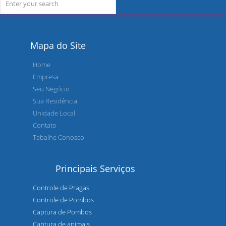
Mapa do Site
Home
Empresa
Seu Negócio
Sua Residência
Unidade Local
Contato
Tabalhe Conosco
Principais Serviços
Controle de Pragas
Controle de Pombos
Captura de Pombos
Captura de animais