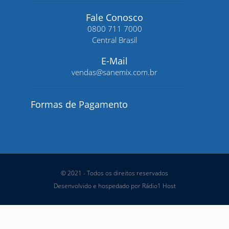
Fale Conosco
0800 711 7000
Central Brasil
E-Mail
vendas@sanemix.com.br
Formas de Pagamento
© 2021 - Todos os direitos reservados
Desenvolvido e hospedado por Rádio1 Host