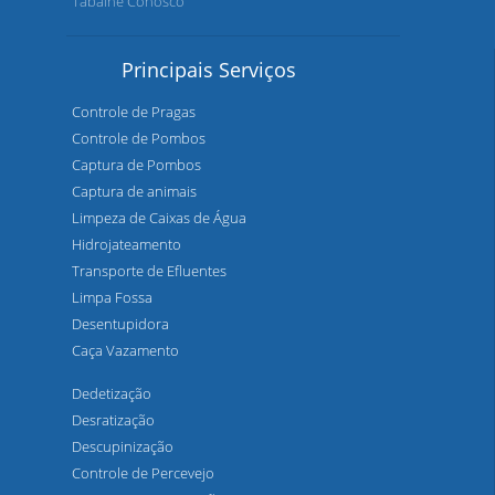
Tabalhe Conosco
Principais Serviços
Controle de Pragas
Controle de Pombos
Captura de Pombos
Captura de animais
Limpeza de Caixas de Água
Hidrojateamento
Transporte de Efluentes
Limpa Fossa
Desentupidora
Caça Vazamento
Dedetização
Desratização
Descupinização
Controle de Percevejo