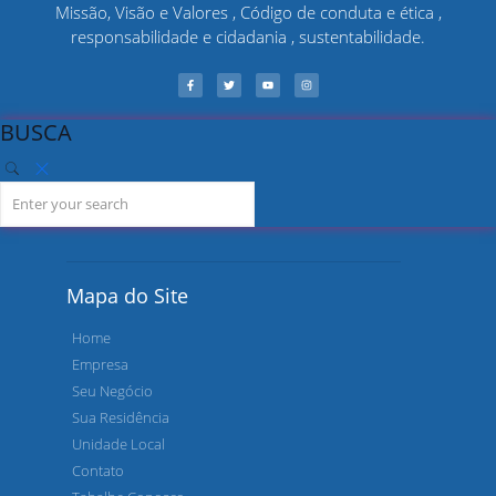
Missão, Visão e Valores , Código de conduta e ética ,
responsabilidade e cidadania , sustentabilidade.
BUSCA
Mapa do Site
Home
Empresa
Seu Negócio
Sua Residência
Unidade Local
Contato