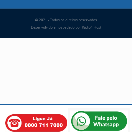
© 2021 - Todos os direitos reservados
Desenvolvido e hospedado por Rádio1 Host